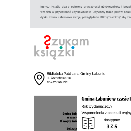
Instytut Książki dba o ochronę prywatności użytkowników i bezp
trzecich w prywatność użytkowników. Używamy także plików cookies
dysku zmień ustawienia swojej przeglądarki. Kliknij "Zamknij" aby z
Biblioteka Publiczna Gminy Łabunie
ul. Orzechowa 10
22-437 Łabunie
Gmina Łabunie w czasie 
Rok wydania: 2019.
Wspomnienia z okresu II wojny 
dostępne:
3 z 5