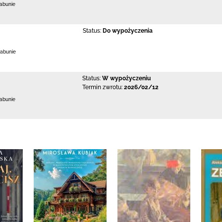
Łabunie
Status:
Do wypożyczenia
Łabunie
Status:
W wypożyczeniu
Termin zwrotu:
2026/02/12
Łabunie