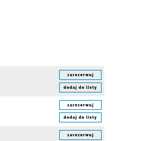
zarezerwuj
dodaj do listy
zarezerwuj
dodaj do listy
zarezerwuj