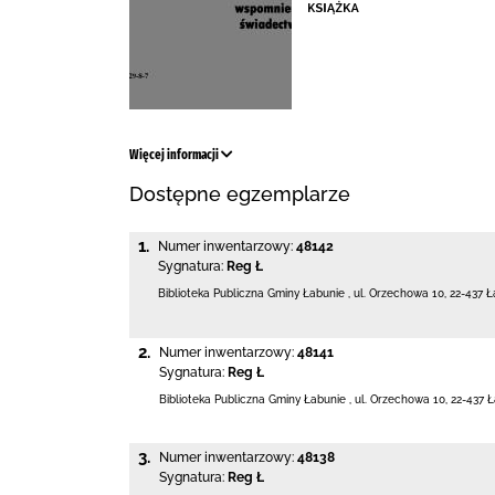
Więcej informacji
Dostępne egzemplarze
1.
Numer inwentarzowy:
48142
Sygnatura:
Reg Ł
Biblioteka Publiczna Gminy Łabunie
,
ul. Orzechowa 10
,
22-437 Ł
2.
Numer inwentarzowy:
48141
Sygnatura:
Reg Ł
Biblioteka Publiczna Gminy Łabunie
,
ul. Orzechowa 10
,
22-437 
3.
Numer inwentarzowy:
48138
Sygnatura:
Reg Ł