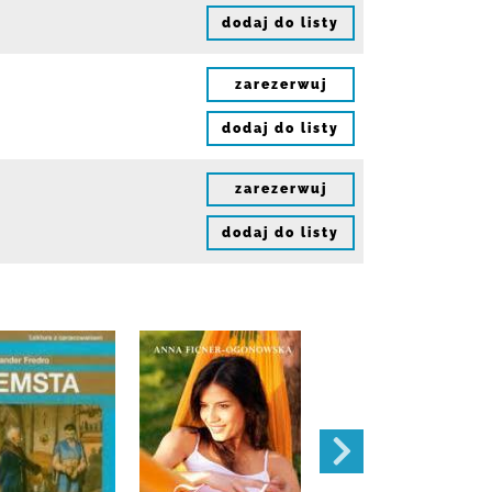
dodaj do listy
zarezerwuj
dodaj do listy
zarezerwuj
dodaj do listy