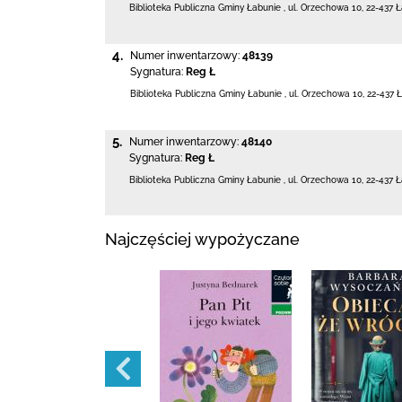
Biblioteka Publiczna Gminy Łabunie
,
ul. Orzechowa 10
,
22-437 
4.
Numer inwentarzowy:
48139
Sygnatura:
Reg Ł
Biblioteka Publiczna Gminy Łabunie
,
ul. Orzechowa 10
,
22-437 
5.
Numer inwentarzowy:
48140
Sygnatura:
Reg Ł
Biblioteka Publiczna Gminy Łabunie
,
ul. Orzechowa 10
,
22-437 
Najczęściej wypożyczane