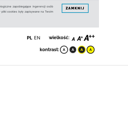
logiczne zapobiegające ingerencji osób
ZAMKNIJ
 pliki cookies były zapisywane na Twoim
PL
EN
wielkość:
kontrast: