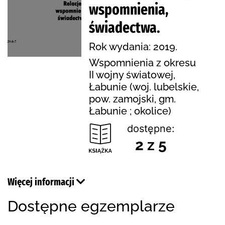
wspomnienia,
świadectwa.
Rok wydania: 2019.
Wspomnienia z okresu
II wojny światowej,
Łabunie (woj. lubelskie,
pow. zamojski, gm.
Łabunie ; okolice)
dostępne:
2 z 5
Więcej informacji
Dostępne egzemplarze