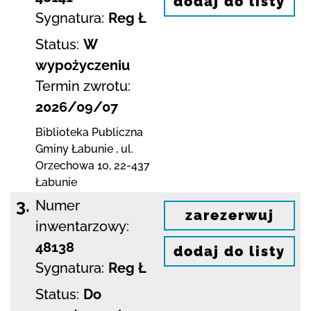
dodaj do listy
Sygnatura:
Reg Ł
Status:
W
wypożyczeniu
Termin zwrotu:
2026/09/07
Biblioteka Publiczna
Gminy Łabunie
,
ul.
Orzechowa 10
,
22-437
Łabunie
3.
Numer
zarezerwuj
inwentarzowy:
48138
dodaj do listy
Sygnatura:
Reg Ł
Status:
Do