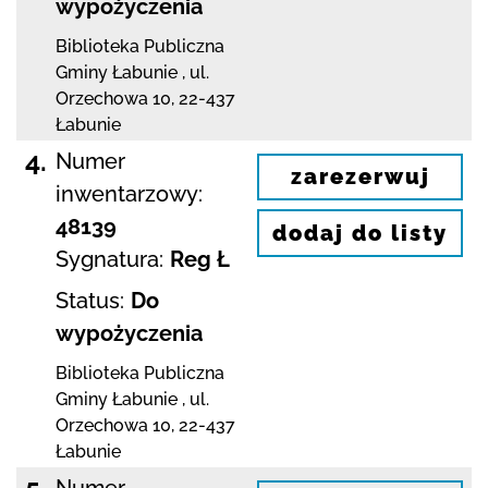
wypożyczenia
Biblioteka Publiczna
Gminy Łabunie
,
ul.
Orzechowa 10
,
22-437
Łabunie
4.
Numer
zarezerwuj
inwentarzowy:
48139
dodaj do listy
Sygnatura:
Reg Ł
Status:
Do
wypożyczenia
Biblioteka Publiczna
Gminy Łabunie
,
ul.
Orzechowa 10
,
22-437
Łabunie
5.
Numer