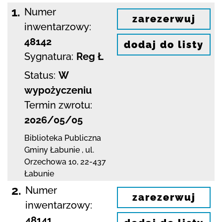
1.
Numer
zarezerwuj
inwentarzowy:
48142
dodaj do listy
Sygnatura:
Reg Ł
Status:
W
wypożyczeniu
Termin zwrotu:
2026/05/05
Biblioteka Publiczna
Gminy Łabunie
,
ul.
Orzechowa 10
,
22-437
Łabunie
2.
Numer
zarezerwuj
inwentarzowy:
48141