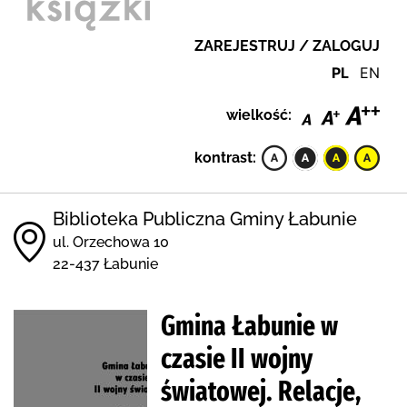
ZAREJESTRUJ / ZALOGUJ
PL
EN
wielkość:
kontrast:
Biblioteka Publiczna Gminy Łabunie
ul. Orzechowa 10
22-437 Łabunie
Gmina Łabunie w
czasie II wojny
światowej. Relacje,