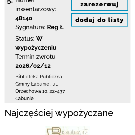
zarezerwuj
inwentarzowy:
48140
dodaj do listy
Sygnatura:
Reg Ł
Status:
W
wypożyczeniu
Termin zwrotu:
2026/02/12
Biblioteka Publiczna
Gminy Łabunie
,
ul.
Orzechowa 10
,
22-437
Łabunie
Najczęściej wypożyczane