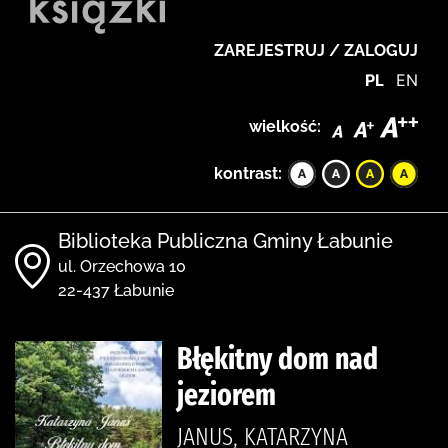
ZAREJESTRUJ / ZALOGUJ
PL
EN
wielkość:
kontrast:
Biblioteka Publiczna Gminy Łabunie
ul. Orzechowa 10
22-437 Łabunie
Błękitny dom nad
jeziorem
JANUS, KATARZYNA