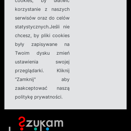
cookies, by ułatwić
korzystanie z naszych
serwisów oraz do celów
statystycznych.Jeśli nie
chcesz, by pliki cookies
były zapisywane na
Twoim dysku zmień
ustawienia swojej
przeglądarki. Kliknij
"Zamknij" aby
zaakceptować naszą
politykę prywatności.