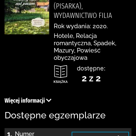
(PISARKA),
WYDAWNICTWO FILIA
Rok wydania: 2020.
Hotele, Relacja
romantyczna, Spadek,
Mazury, Powieść
obyczajowa
dostępne:
2 z 2
Więcej informacji
Dostępne egzemplarze
1.
Numer