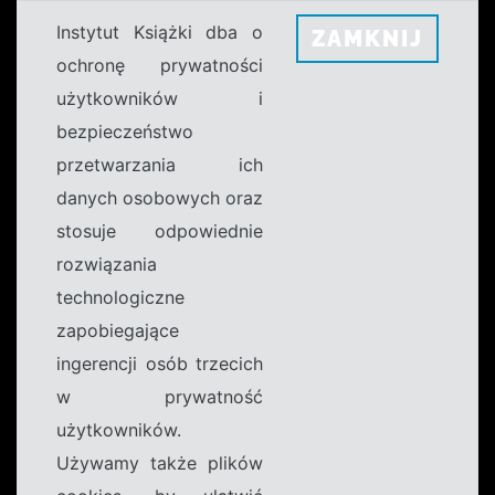
Instytut Książki dba o
ZAMKNIJ
ochronę prywatności
użytkowników i
bezpieczeństwo
przetwarzania ich
danych osobowych oraz
stosuje odpowiednie
rozwiązania
technologiczne
zapobiegające
ingerencji osób trzecich
w prywatność
użytkowników.
Używamy także plików