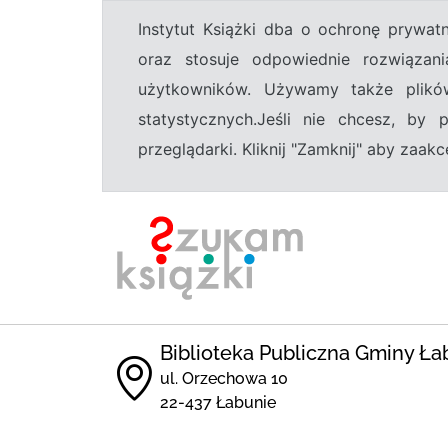
Instytut Książki dba o ochronę prywa
oraz stosuje odpowiednie rozwiązani
użytkowników. Używamy także plikó
statystycznych.Jeśli nie chcesz, by
przeglądarki. Kliknij "Zamknij" aby zaa
Biblioteka Publiczna Gminy Ła
ul. Orzechowa 10
22-437 Łabunie