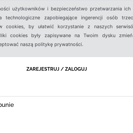
tności użytkowników i bezpieczeństwo przetwarzania ic
a technologiczne zapobiegające ingerencji osób trz
w cookies, by ułatwić korzystanie z naszych serwi
 pliki cookies były zapisywane na Twoim dysku zmień
kceptować naszą politykę prywatności.
ZAREJESTRUJ / ZALOGUJ
bunie