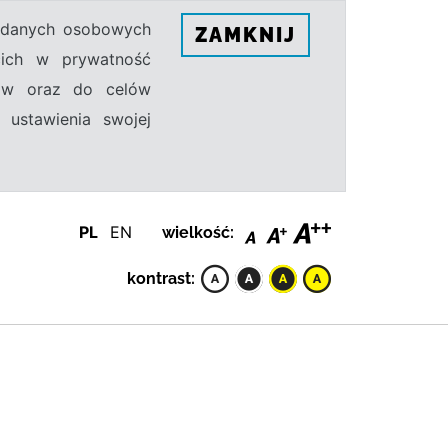
h danych osobowych
ZAMKNIJ
ecich w prywatność
sów oraz do celów
 ustawienia swojej
PL
EN
wielkość:
kontrast: