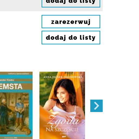
dodaj do listy
zarezerwuj
dodaj do listy