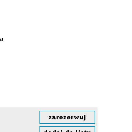
wa
zarezerwuj