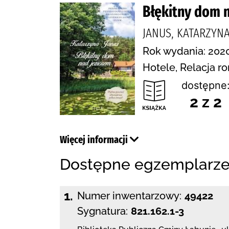
Błękitny dom 
JANUS, KATARZYNA
Rok wydania: 2020
Hotele, Relacja 
dostępne
2 z 2
Więcej informacji
Dostępne egzemplarz
1.
Numer inwentarzowy:
49422
Sygnatura:
821.162.1-3