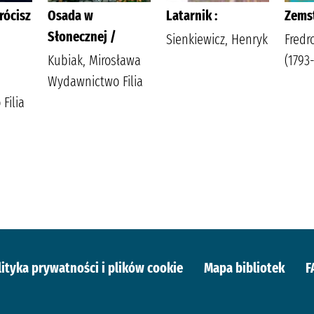
rócisz
Osada w
Latarnik :
Zems
Słonecznej /
Sienkiewicz, Henryk
Fredr
,
Kubiak, Mirosława
(1793-
Wydawnictwo Filia
Filia
lityka prywatności i plików cookie
Mapa bibliotek
F