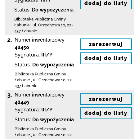
dodaj do listy
Status:
Do wypożyczenia
Biblioteka Publiczna Gminy
Łabunie
,
ul. Orzechowa 10
,
22-
437 Łabunie
2.
Numer inwentarzowy:
zarezerwuj
48450
Sygnatura:
III/P
dodaj do listy
Status:
Do wypożyczenia
Biblioteka Publiczna Gminy
Łabunie
,
ul. Orzechowa 10
,
22-
437 Łabunie
3.
Numer inwentarzowy:
zarezerwuj
48449
Sygnatura:
III/P
dodaj do listy
Status:
Do wypożyczenia
Biblioteka Publiczna Gminy
Łabunie
,
ul. Orzechowa 10
,
22-