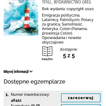
1916)., WYDAWNICTWO GREG
Rok wydania: copyright 2020
Emigracja polityczna,
Latarnicy, Patriotyzm, Polacy
za granicą, Samotność,
Ameryka, Colón (Panama,
prowincja Colón),
Opowiadania i nowele
obyczajowe
dostępne:
5 z 5
Więcej informacji
Dostępne egzemplarze
1.
Numer inwentarzowy:
zarezerwuj
48451
Sygnatura:
III/P