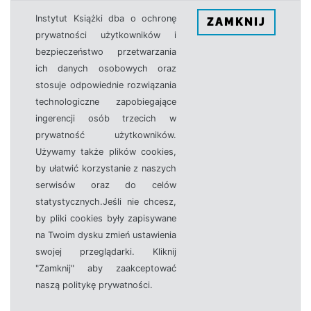
Instytut Książki dba o ochronę
ZAMKNIJ
prywatności użytkowników i
bezpieczeństwo przetwarzania
ich danych osobowych oraz
stosuje odpowiednie rozwiązania
technologiczne zapobiegające
ingerencji osób trzecich w
prywatność użytkowników.
Używamy także plików cookies,
by ułatwić korzystanie z naszych
serwisów oraz do celów
statystycznych.Jeśli nie chcesz,
by pliki cookies były zapisywane
na Twoim dysku zmień ustawienia
swojej przeglądarki. Kliknij
"Zamknij" aby zaakceptować
naszą politykę prywatności.