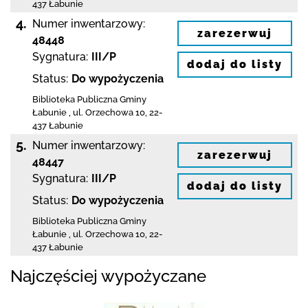
437 Łabunie
4.
Numer inwentarzowy:
zarezerwuj
48448
Sygnatura:
III/P
dodaj do listy
Status:
Do wypożyczenia
Biblioteka Publiczna Gminy
Łabunie
,
ul. Orzechowa 10
,
22-
437 Łabunie
5.
Numer inwentarzowy:
zarezerwuj
48447
Sygnatura:
III/P
dodaj do listy
Status:
Do wypożyczenia
Biblioteka Publiczna Gminy
Łabunie
,
ul. Orzechowa 10
,
22-
437 Łabunie
Najczęściej wypożyczane