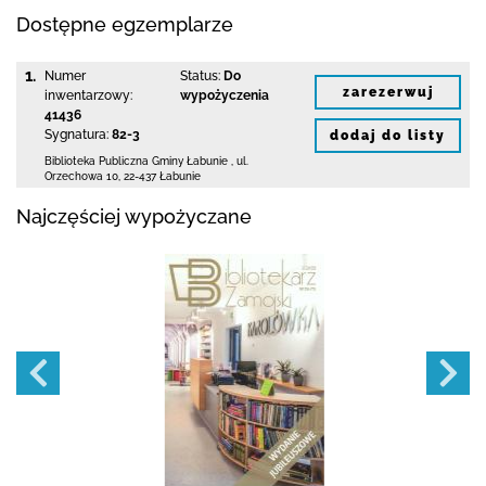
Dostępne egzemplarze
1.
Numer
Status:
Do
zarezerwuj
inwentarzowy:
wypożyczenia
41436
Sygnatura:
82-3
dodaj do listy
Biblioteka Publiczna Gminy Łabunie
,
ul.
Orzechowa 10
,
22-437 Łabunie
Najczęściej wypożyczane