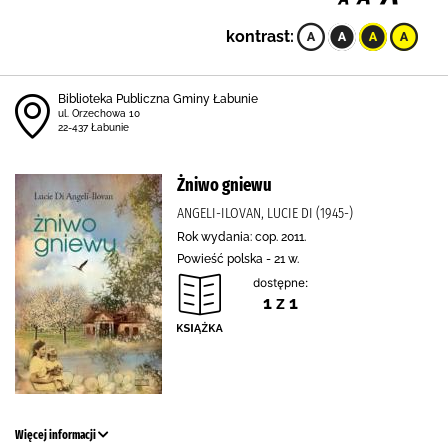
kontrast:
Biblioteka Publiczna Gminy Łabunie
ul. Orzechowa 10
22-437 Łabunie
Żniwo gniewu
ANGELI-ILOVAN, LUCIE DI (1945-)
Rok wydania: cop. 2011.
Powieść polska - 21 w.
dostępne:
1 z 1
Więcej informacji