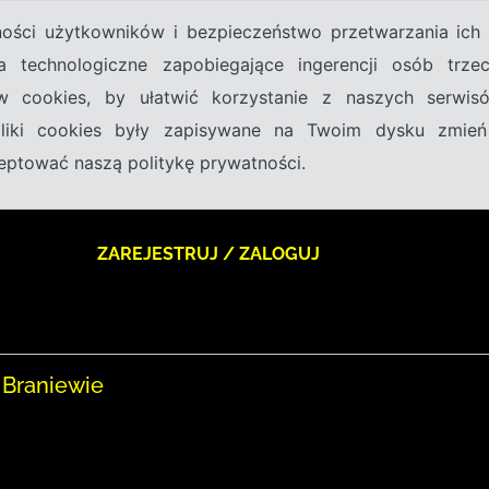
tności użytkowników i bezpieczeństwo przetwarzania ic
a technologiczne zapobiegające ingerencji osób trz
w cookies, by ułatwić korzystanie z naszych serwi
 pliki cookies były zapisywane na Twoim dysku zmień
kceptować naszą politykę prywatności.
ZAREJESTRUJ / ZALOGUJ
 Braniewie