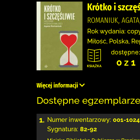
Krótko i szczęś
ROMANIUK, AGAT
Rok wydania: copy
Miłość, Polska, Re
dostępne
0 z 1
Więcej informacji
Dostępne egzemplarz
1.
Numer inwentarzowy:
001-1024
Sygnatura:
82-92