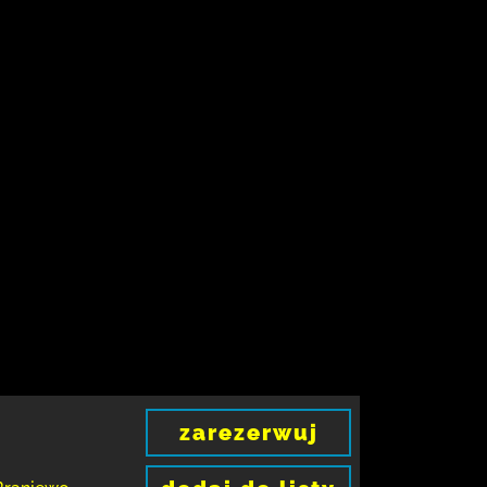
zarezerwuj