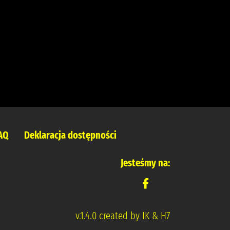
AQ
Deklaracja dostępności
Jesteśmy na:
v.1.4.0 created by IK & H7