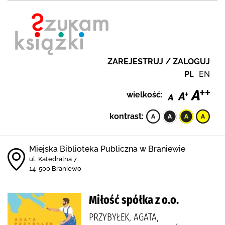
ZAREJESTRUJ / ZALOGUJ
PL
EN
wielkość:
kontrast:
Miejska Biblioteka Publiczna w Braniewie
ul. Katedralna 7
14-500 Braniewo
Miłość spółka z o.o.
PRZYBYŁEK, AGATA,