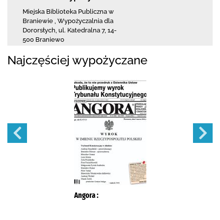
Miejska Biblioteka Publiczna
w
Braniewie
,
Wypożyczalnia dla
Dororsłych,
ul. Katedralna 7
,
14-
500 Braniewo
Najczęściej wypożyczane
Angora :