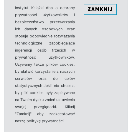
Instytut Książki dba o ochronę
ZAMKNIJ
prywatności użytkowników i
bezpieczeństwo przetwarzania
ich danych osobowych oraz
stosuje odpowiednie rozwiązania
technologiczne zapobiegające
ingerencji osób trzecich w
prywatność użytkowników.
Używamy także plików cookies,
by ułatwić korzystanie z naszych
serwisów oraz do celów
statystycznych.Jeśli nie chcesz,
by pliki cookies były zapisywane
na Twoim dysku zmień ustawienia
swojej przeglądarki. Kliknij
"Zamknij" aby zaakceptować
naszą politykę prywatności.