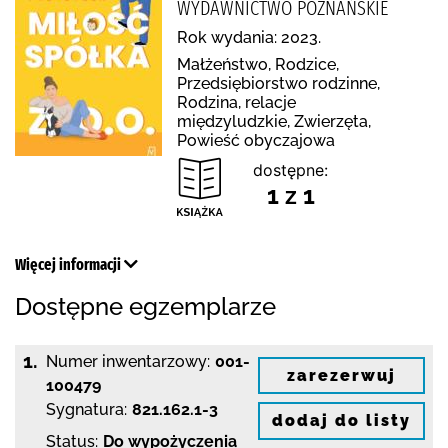
WYDAWNICTWO POZNAŃSKIE
Rok wydania: 2023.
Małżeństwo, Rodzice,
Przedsiębiorstwo rodzinne,
Rodzina, relacje
międzyludzkie, Zwierzęta,
Powieść obyczajowa
dostępne:
1 z 1
Więcej informacji
Dostępne egzemplarze
1.
Numer inwentarzowy:
001-
zarezerwuj
100479
Sygnatura:
821.162.1-3
dodaj do listy
Status:
Do wypożyczenia