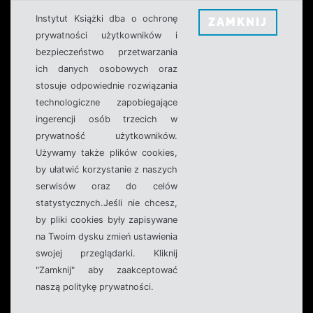
Instytut Książki dba o ochronę
ZAMKNIJ
prywatności użytkowników i
bezpieczeństwo przetwarzania
ich danych osobowych oraz
stosuje odpowiednie rozwiązania
technologiczne zapobiegające
ingerencji osób trzecich w
prywatność użytkowników.
Używamy także plików cookies,
by ułatwić korzystanie z naszych
serwisów oraz do celów
statystycznych.Jeśli nie chcesz,
by pliki cookies były zapisywane
na Twoim dysku zmień ustawienia
swojej przeglądarki. Kliknij
"Zamknij" aby zaakceptować
naszą politykę prywatności.