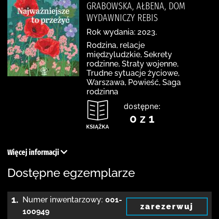
GRABOWSKA, AŁBENA, DOM
WYDAWNICZY REBIS
Rok wydania: 2023.
Rodzina, relacje
międzyludzkie, Sekrety
rodzinne, Straty wojenne,
Trudne sytuacje życiowe,
Warszawa, Powieść, Saga
rodzinna
dostępne:
0 z 1
Więcej informacji
Dostępne egzemplarze
1.
Numer inwentarzowy:
001-
zarezerwuj
100949