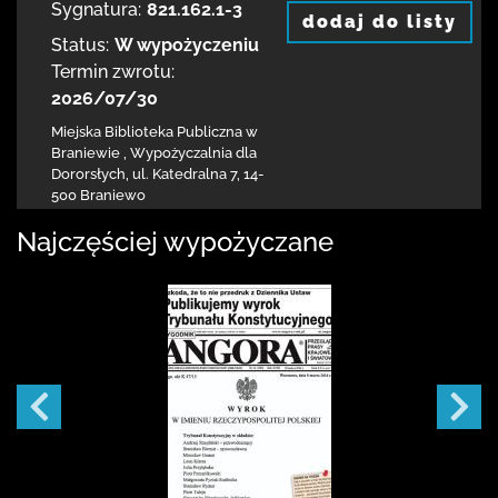
Sygnatura:
821.162.1-3
dodaj do listy
Status:
W wypożyczeniu
Termin zwrotu:
2026/07/30
Miejska Biblioteka Publiczna
w
Braniewie
,
Wypożyczalnia dla
Dororsłych,
ul. Katedralna 7
,
14-
500 Braniewo
Najczęściej wypożyczane