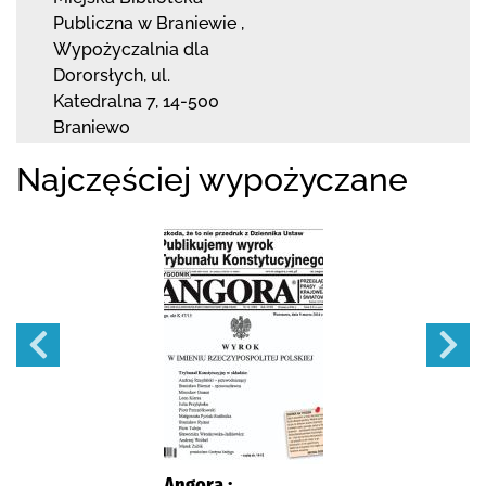
Publiczna
w Braniewie
,
Wypożyczalnia dla
Dororsłych,
ul.
Katedralna 7
,
14-500
Braniewo
Najczęściej wypożyczane
Angora :