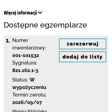
Więcej informacji
Dostępne egzemplarze
1.
Numer
zarezerwuj
inwentarzowy:
001-101532
dodaj do listy
Sygnatura:
821.162.1-3
Status:
W
wypożyczeniu
Termin zwrotu:
2026/09/07
Miejska Biblioteka