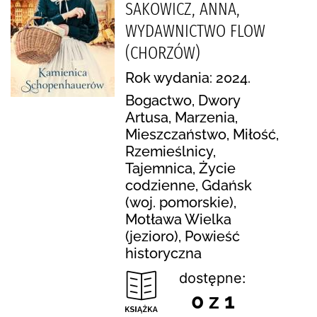
SAKOWICZ, ANNA,
WYDAWNICTWO FLOW
(CHORZÓW)
Rok wydania: 2024.
Bogactwo, Dwory
Artusa, Marzenia,
Mieszczaństwo, Miłość,
Rzemieślnicy,
Tajemnica, Życie
codzienne, Gdańsk
(woj. pomorskie),
Motława Wielka
(jezioro), Powieść
historyczna
dostępne:
0 z 1