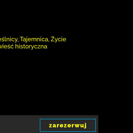
ślnicy, Tajemnica, Życie
wieść historyczna
zarezerwuj