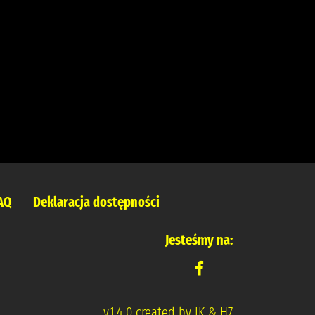
AQ
Deklaracja dostępności
Jesteśmy na:
v.1.4.0 created by IK & H7