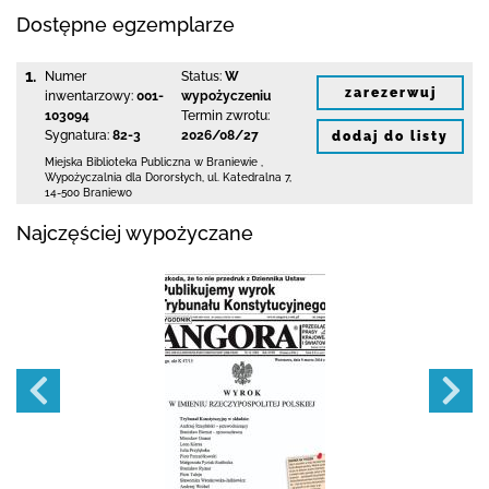
Dostępne egzemplarze
1.
Numer
Status:
W
zarezerwuj
inwentarzowy:
001-
wypożyczeniu
103094
Termin zwrotu:
Sygnatura:
82-3
2026/08/27
dodaj do listy
Miejska Biblioteka Publiczna
w Braniewie
,
Wypożyczalnia dla Dororsłych,
ul. Katedralna 7
,
14-500 Braniewo
Najczęściej wypożyczane