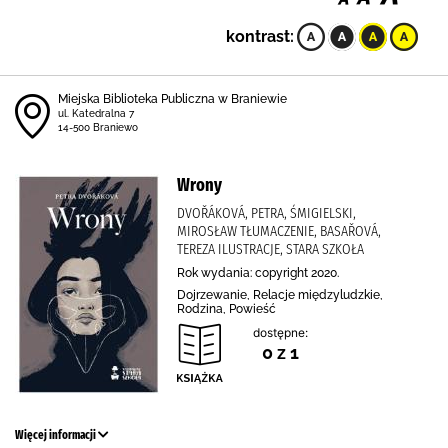
kontrast:
Miejska Biblioteka Publiczna w Braniewie
ul. Katedralna 7
14-500 Braniewo
Wrony
DVOŘÁKOVÁ, PETRA, ŚMIGIELSKI,
MIROSŁAW TŁUMACZENIE, BASAŘOVÁ,
TEREZA ILUSTRACJE, STARA SZKOŁA
Rok wydania: copyright 2020.
Dojrzewanie, Relacje międzyludzkie,
Rodzina, Powieść
dostępne:
0 z 1
Więcej informacji