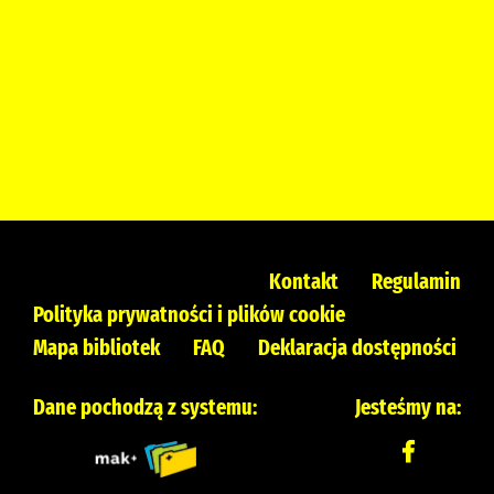
Kontakt
Regulamin
Polityka prywatności i plików cookie
Mapa bibliotek
FAQ
Deklaracja dostępności
Dane pochodzą z systemu:
Jesteśmy na: