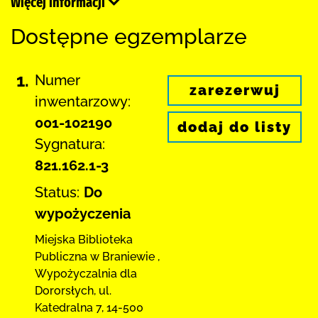
Więcej informacji
Dostępne egzemplarze
1.
Numer
zarezerwuj
inwentarzowy:
001-102190
dodaj do listy
Sygnatura:
821.162.1-3
Status:
Do
wypożyczenia
Miejska Biblioteka
Publiczna
w Braniewie
,
Wypożyczalnia dla
Dororsłych,
ul.
Katedralna 7
,
14-500