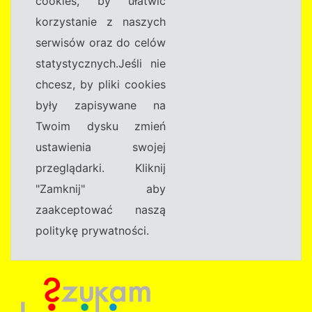
cookies, by ułatwić
korzystanie z naszych
serwisów oraz do celów
statystycznych.Jeśli nie
chcesz, by pliki cookies
były zapisywane na
Twoim dysku zmień
ustawienia swojej
przeglądarki. Kliknij
"Zamknij" aby
zaakceptować naszą
politykę prywatności.