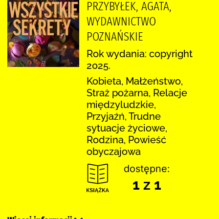
PRZYBYŁEK, AGATA,
WYDAWNICTWO
POZNAŃSKIE
Rok wydania: copyright
2025.
Kobieta, Małżeństwo,
Straż pożarna, Relacje
międzyludzkie,
Przyjaźń, Trudne
sytuacje życiowe,
Rodzina, Powieść
obyczajowa
dostępne:
1 z 1