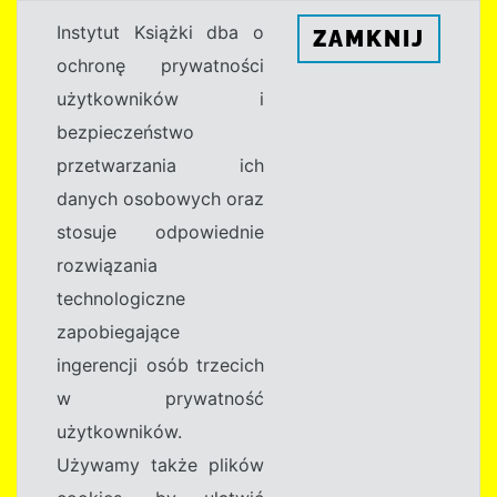
Instytut Książki dba o
ZAMKNIJ
ochronę prywatności
użytkowników i
bezpieczeństwo
przetwarzania ich
danych osobowych oraz
stosuje odpowiednie
rozwiązania
technologiczne
zapobiegające
ingerencji osób trzecich
w prywatność
użytkowników.
Używamy także plików