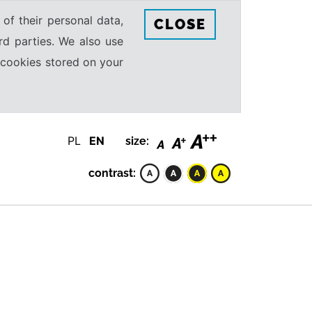
 of their personal data,
CLOSE
rd parties. We also use
e cookies stored on your
PL
EN
size:
contrast: