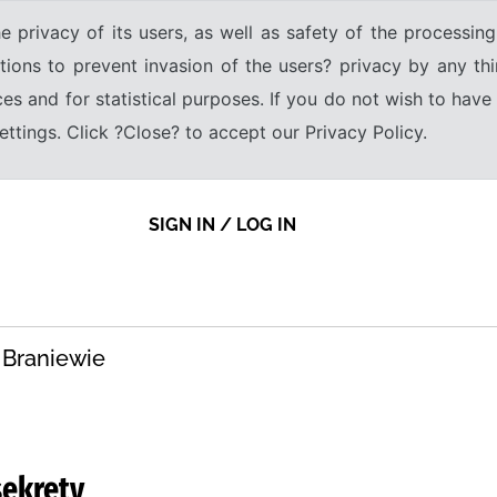
e privacy of its users, as well as safety of the processing
tions to prevent invasion of the users? privacy by any thi
ices and for statistical purposes. If you do not wish to hav
tings. Click ?Close? to accept our Privacy Policy.
SIGN IN / LOG IN
 Braniewie
sekrety