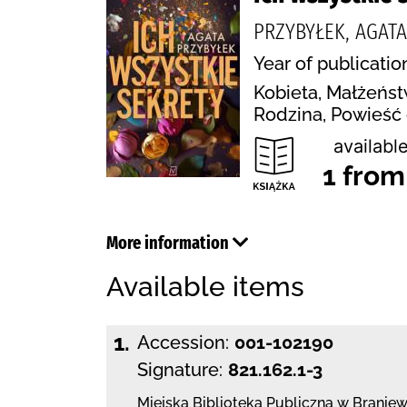
PRZYBYŁEK, AGAT
Year of publicatio
Kobieta, Małżeńst
Rodzina, Powieść
available
1 from
More information
Available items
1.
Accession:
001-102190
Signature:
821.162.1-3
Miejska Biblioteka Publiczna
w Braniew