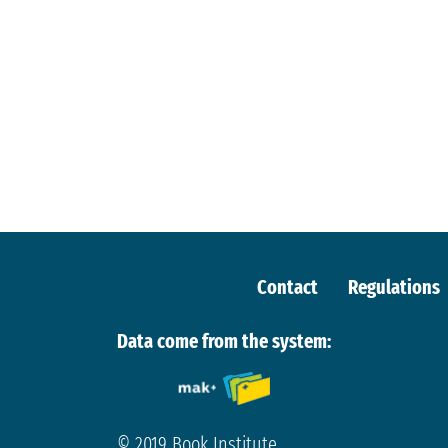
Contact
Regulations
Data come from the system:
© 2019 Book Institute