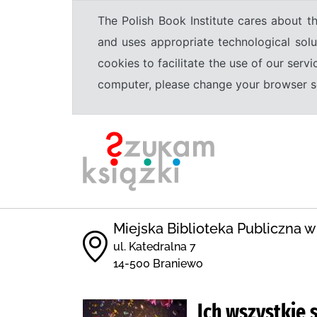
The Polish Book Institute cares about th
and uses appropriate technological solu
cookies to facilitate the use of our serv
computer, please change your browser set
Miejska Biblioteka Publiczna w
ul. Katedralna 7
14-500 Braniewo
Ich wszystkie 