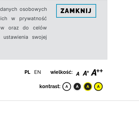
h danych osobowych
ZAMKNIJ
ecich w prywatność
sów oraz do celów
 ustawienia swojej
PL
EN
wielkość:
kontrast: