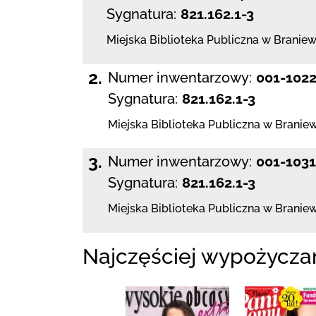
Sygnatura:
821.162.1-3
Miejska Biblioteka Publiczna
w Braniew
2.
Numer inwentarzowy:
001-102
Sygnatura:
821.162.1-3
Miejska Biblioteka Publiczna
w Braniew
3.
Numer inwentarzowy:
001-103
Sygnatura:
821.162.1-3
Miejska Biblioteka Publiczna
w Braniew
Najczęściej wypożycza