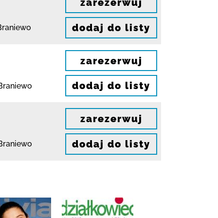
zarezerwuj
dodaj do listy
Braniewo
zarezerwuj
dodaj do listy
Braniewo
zarezerwuj
dodaj do listy
Braniewo