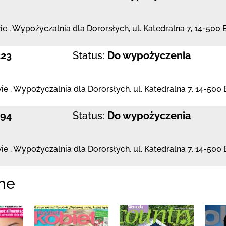
ie
,
Wypożyczalnia dla Dororsłych,
ul. Katedralna 7
,
14-500 
223
Status:
Do wypożyczenia
ie
,
Wypożyczalnia dla Dororsłych,
ul. Katedralna 7
,
14-500 
194
Status:
Do wypożyczenia
ie
,
Wypożyczalnia dla Dororsłych,
ul. Katedralna 7
,
14-500 
ne