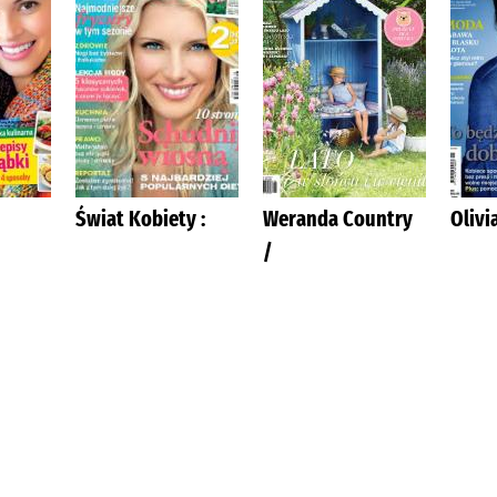
Świat Kobiety :
Weranda Country
Olivia
/