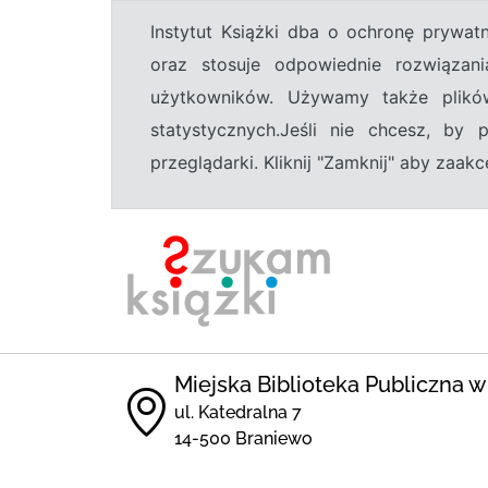
Instytut Książki dba o ochronę prywa
oraz stosuje odpowiednie rozwiązani
użytkowników. Używamy także plikó
statystycznych.Jeśli nie chcesz, by
przeglądarki. Kliknij "Zamknij" aby zaa
Miejska Biblioteka Publiczna w
ul. Katedralna 7
14-500 Braniewo