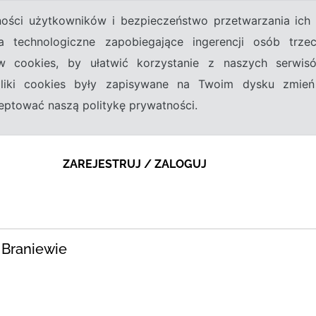
tności użytkowników i bezpieczeństwo przetwarzania ic
a technologiczne zapobiegające ingerencji osób trz
w cookies, by ułatwić korzystanie z naszych serwi
 pliki cookies były zapisywane na Twoim dysku zmień
kceptować naszą politykę prywatności.
ZAREJESTRUJ / ZALOGUJ
 Braniewie