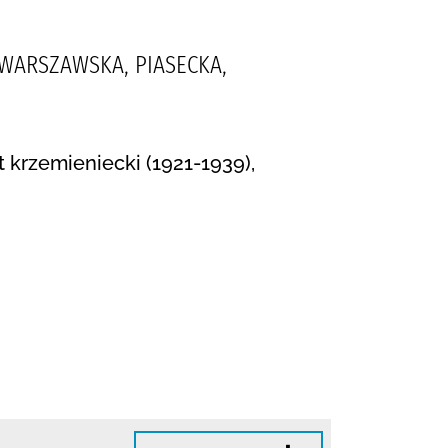
WARSZAWSKA, PIASECKA,
 krzemieniecki (1921-1939),