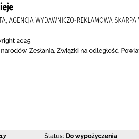
ieje
TTA, AGENCJA WYDAWNICZO-REKLAMOWA SKARPA 
right 2025.
arodów, Zesłania, Związki na odległość, Powiat
:
e
17
Status:
Do wypożyczenia