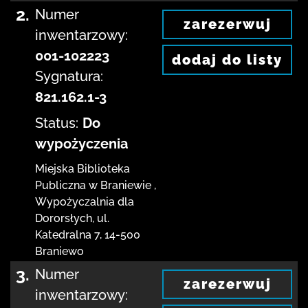
2.
Numer
zarezerwuj
inwentarzowy:
001-102223
dodaj do listy
Sygnatura:
821.162.1-3
Status:
Do
wypożyczenia
Miejska Biblioteka
Publiczna
w Braniewie
,
Wypożyczalnia dla
Dororsłych,
ul.
Katedralna 7
,
14-500
Braniewo
3.
Numer
zarezerwuj
inwentarzowy: