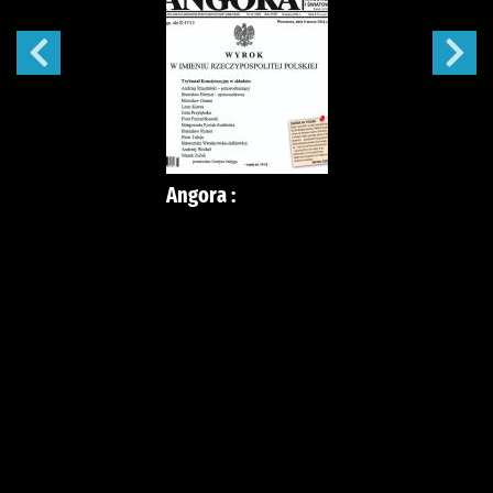
Angora :