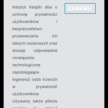
Instytut Książki dba o
ZAMKNIJ
ochronę prywatności
użytkowników i
bezpieczeństwo
przetwarzania ich
danych osobowych oraz
stosuje odpowiednie
rozwiązania
technologiczne
zapobiegające
ingerencji osób trzecich
w prywatność
użytkowników.
Używamy także plików