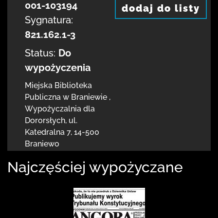
001-103194
dodaj do listy
Sygnatura:
821.162.1-3
Status:
Do
wypożyczenia
Miejska Biblioteka
Publiczna
w Braniewie
,
Wypożyczalnia dla
Dororsłych,
ul.
Katedralna 7
,
14-500
Braniewo
Najczęściej wypożyczane