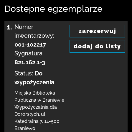
Dostępne egzemplarze
1.
Numer
zarezerwuj
inwentarzowy:
001-102217
dodaj do listy
Sygnatura:
821.162.1-3
Status:
Do
wypożyczenia
Miejska Biblioteka
Publiczna
w Braniewie
,
Wypożyczalnia dla
Dororsłych,
ul.
Katedralna 7
,
14-500
Braniewo