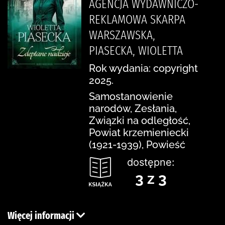
AGENCJA WYDAWNICZO-
REKLAMOWA SKARPA
WARSZAWSKA,
PIASECKA, WIOLETTA
Rok wydania: copyright
2025.
Samostanowienie
narodów, Zesłania,
Związki na odległość,
Powiat krzemieniecki
(1921-1939), Powieść
dostępne:
3 z 3
Więcej informacji