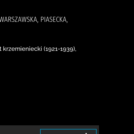
WARSZAWSKA, PIASECKA,
 krzemieniecki (1921-1939),