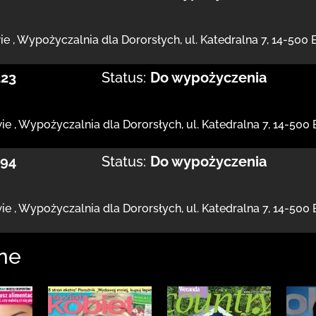
ie
,
Wypożyczalnia dla Dororsłych,
ul. Katedralna 7
,
14-500 
223
Status:
Do wypożyczenia
ie
,
Wypożyczalnia dla Dororsłych,
ul. Katedralna 7
,
14-500 
194
Status:
Do wypożyczenia
ie
,
Wypożyczalnia dla Dororsłych,
ul. Katedralna 7
,
14-500 
ne