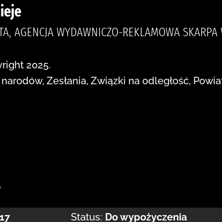
ieje
TTA, AGENCJA WYDAWNICZO-REKLAMOWA SKARPA 
right 2025.
arodów, Zesłania, Związki na odległość, Powiat
:
e
17
Status:
Do wypożyczenia