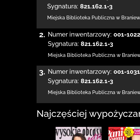
Sygnatura:
821.162.1-3
Miejska Biblioteka Publiczna
w Braniew
2.
Numer inwentarzowy:
001-102
Sygnatura:
821.162.1-3
Miejska Biblioteka Publiczna
w Braniew
3.
Numer inwentarzowy:
001-103
Sygnatura:
821.162.1-3
Miejska Biblioteka Publiczna
w Braniew
Najczęściej wypożycza