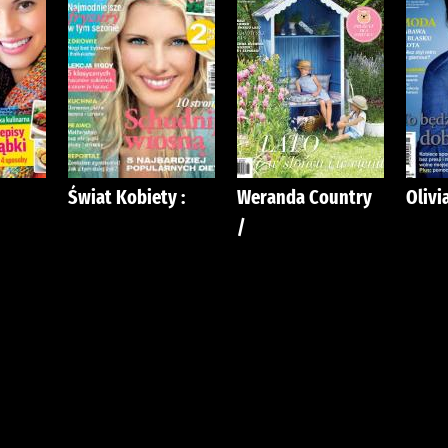
Świat Kobiety :
Weranda Country
Olivia
/