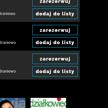
zarezerwuj
dodaj do listy
Braniewo
zarezerwuj
dodaj do listy
Braniewo
zarezerwuj
dodaj do listy
Braniewo