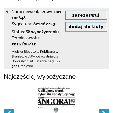
1.
Numer inwentarzowy:
001-
zarezerwuj
102648
Sygnatura:
821.162.1-3
dodaj do listy
Status:
W wypożyczeniu
Termin zwrotu:
2026/08/12
Miejska Biblioteka Publiczna
w
Braniewie
,
Wypożyczalnia dla
Dororsłych,
ul. Katedralna 7
,
14-
500 Braniewo
Najczęściej wypożyczane