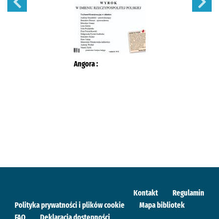
Angora :
Kontakt
Regulamin
Polityka prywatności i plików cookie
Mapa bibliotek
FAQ
Deklaracja dostępności