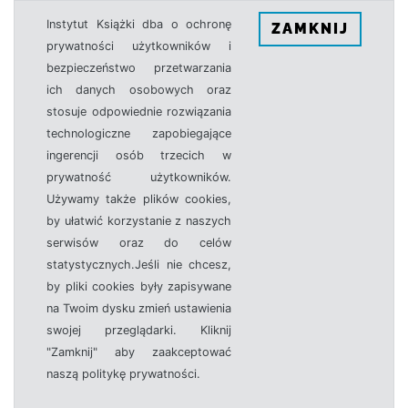
Instytut Książki dba o ochronę
ZAMKNIJ
prywatności użytkowników i
bezpieczeństwo przetwarzania
ich danych osobowych oraz
stosuje odpowiednie rozwiązania
technologiczne zapobiegające
ingerencji osób trzecich w
prywatność użytkowników.
Używamy także plików cookies,
by ułatwić korzystanie z naszych
serwisów oraz do celów
statystycznych.Jeśli nie chcesz,
by pliki cookies były zapisywane
na Twoim dysku zmień ustawienia
swojej przeglądarki. Kliknij
"Zamknij" aby zaakceptować
naszą politykę prywatności.