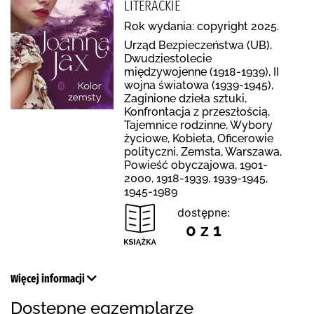
LITERACKIE
Rok wydania: copyright 2025.
Urząd Bezpieczeństwa (UB),
Dwudziestolecie
międzywojenne (1918-1939), II
wojna światowa (1939-1945),
Zaginione dzieła sztuki,
Konfrontacja z przeszłością,
Tajemnice rodzinne, Wybory
życiowe, Kobieta, Oficerowie
polityczni, Zemsta, Warszawa,
Powieść obyczajowa, 1901-
2000, 1918-1939, 1939-1945,
1945-1989
dostępne:
0 z 1
Więcej informacji
Dostępne egzemplarze