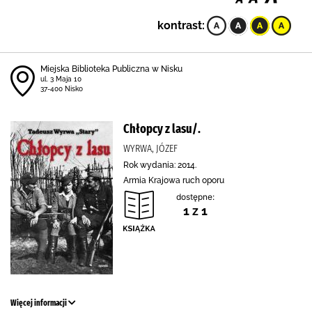
kontrast:
Miejska Biblioteka Publiczna w Nisku
ul. 3 Maja 10
37-400 Nisko
Chłopcy z lasu/.
WYRWA, JÓZEF
Rok wydania: 2014.
Armia Krajowa ruch oporu
dostępne:
1 z 1
Więcej informacji