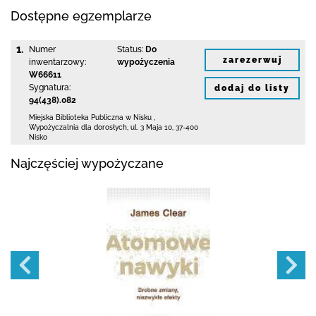
Dostępne egzemplarze
1.
Numer
Status:
Do
zarezerwuj
inwentarzowy:
wypożyczenia
W66611
Sygnatura:
dodaj do listy
94(438).082
Miejska Biblioteka Publiczna w Nisku
,
Wypożyczalnia dla dorosłych,
ul. 3 Maja 10
,
37-400
Nisko
Najczęściej wypożyczane