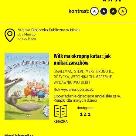
kontrast:
Miejska Biblioteka Publiczna w Nisku
ul. 3 Maja 10
37-400 Nisko
Wilk ma okropny katar : jak
unikać zarazków
SMALLMAN, STEVE, MERZ, BRUNO IL.,
RÓŻYCKA, WERONIKA TŁUMACZENIE,
WYDAWNICTWO DEBIT
Rok wydania: cop. 2015.
Opowiadanie dziecięce angielskie 21 w.,
Książki dla małych dzieci
dostępne:
1 z 1