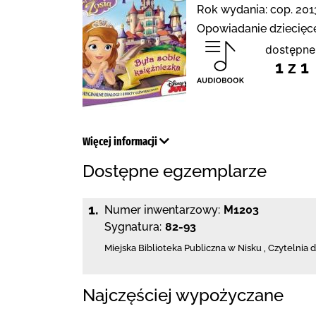
Rok wydania: cop. 201
Opowiadanie dziecięc
dostępne
1 z 1
Więcej informacji
Dostępne egzemplarze
1.
Numer inwentarzowy:
M1203
Sygnatura:
82-93
Miejska Biblioteka Publiczna w Nisku
,
Czytelnia 
Najczęściej wypożyczane