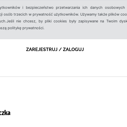
żytkowników i bezpieczeństwo przetwarzania ich danych osobowych 
cji osób trzecich w prywatność użytkowników. Używamy także plików cook
ch.Jeśli nie chcesz, by pliki cookies były zapisywane na Twoim dysk
aszą politykę prywatności.
ZAREJESTRUJ / ZALOGUJ
czka