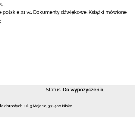
3.
e polskie 21 w., Dokumenty dźwiękowe, Książki mówione
:
Status:
Do wypożyczenia
dla dorosłych,
ul. 3 Maja 10
,
37-400 Nisko