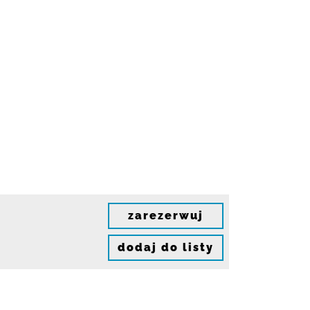
zarezerwuj
dodaj do listy