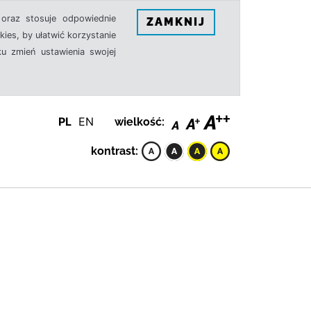
oraz stosuje odpowiednie
ZAMKNIJ
ies, by ułatwić korzystanie
u zmień ustawienia swojej
PL
EN
wielkość:
kontrast: