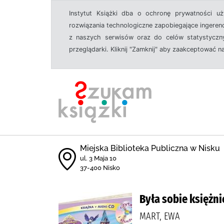
Instytut Książki dba o ochronę prywatności u
rozwiązania technologiczne zapobiegające ingeren
z naszych serwisów oraz do celów statystyczny
przeglądarki. Kliknij "Zamknij" aby zaakceptować n
Miejska Biblioteka Publiczna w Nisku
ul. 3 Maja 10
37-400 Nisko
Była sobie księżni
MART, EWA