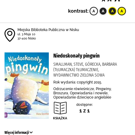
kontrast:
Miejska Biblioteka Publiczna w Nisku
ul. 3 Maja 10
37-400 Nisko
Niedoskonały pingwin
SMALLMAN, STEVE, GÓRECKA, BARBARA
(TŁUMACZKA) TŁUMACZENIE,
WYDAWNICTWO ZIELONA SOWA
Rok wydania: copyright 2015.
Odrzucenie rówieśnicze, Pingwiny,
Broszura, Opowiadania i nowele,
Opowiadanie dziecięce angielskie
dostępne:
1 z 1
Więcej informacji