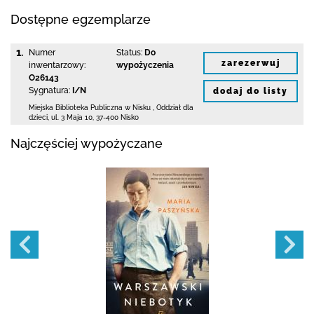
Dostępne egzemplarze
1.
Numer
Status:
Do
zarezerwuj
inwentarzowy:
wypożyczenia
O26143
Sygnatura:
I/N
dodaj do listy
Miejska Biblioteka Publiczna w Nisku
,
Oddział dla
dzieci,
ul. 3 Maja 10
,
37-400 Nisko
Najczęściej wypożyczane