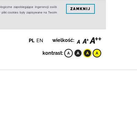
logiczne zapobiegające ingerencji osób
ZAMKNIJ
 pliki cookies były zapisywane na Twoim
PL
EN
wielkość:
kontrast: