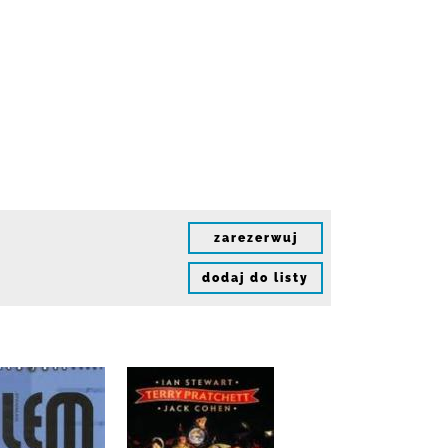
zarezerwuj
dodaj do listy