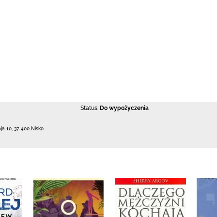
Status:
Do wypożyczenia
aja 10
,
37-400 Nisko