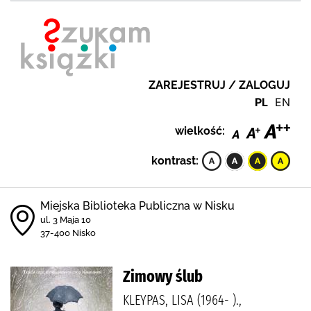
ZAREJESTRUJ / ZALOGUJ
PL
EN
wielkość:
kontrast:
Miejska Biblioteka Publiczna w Nisku
ul. 3 Maja 10
37-400 Nisko
Zimowy ślub
KLEYPAS, LISA (1964- ).,