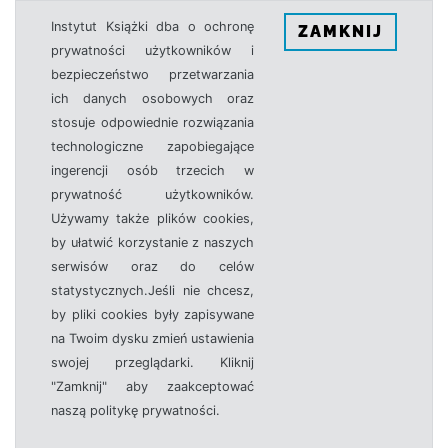
Instytut Książki dba o ochronę
ZAMKNIJ
prywatności użytkowników i
bezpieczeństwo przetwarzania
ich danych osobowych oraz
stosuje odpowiednie rozwiązania
technologiczne zapobiegające
ingerencji osób trzecich w
prywatność użytkowników.
Używamy także plików cookies,
by ułatwić korzystanie z naszych
serwisów oraz do celów
statystycznych.Jeśli nie chcesz,
by pliki cookies były zapisywane
na Twoim dysku zmień ustawienia
swojej przeglądarki. Kliknij
"Zamknij" aby zaakceptować
naszą politykę prywatności.