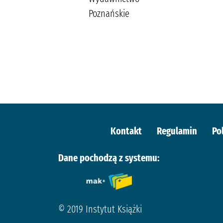
Agora
Poznańskie
(wydawnictwo)
Kontakt
Regulamin
Po
Dane pochodzą z systemu:
© 2019 Instytut Książki