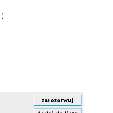
 ).
zarezerwuj