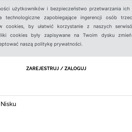
tności użytkowników i bezpieczeństwo przetwarzania ic
a technologiczne zapobiegające ingerencji osób trz
w cookies, by ułatwić korzystanie z naszych serwi
 pliki cookies były zapisywane na Twoim dysku zmień
kceptować naszą politykę prywatności.
ZAREJESTRUJ / ZALOGUJ
 Nisku