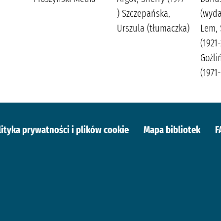
) Szczepańska,
(wyd
Urszula (tłumaczka)
Lem, 
(1921
Goźli
(1971-
lityka prywatności i plików cookie
Mapa bibliotek
F