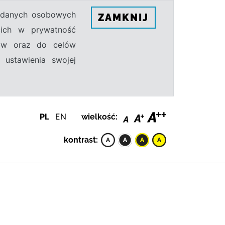
h danych osobowych
ZAMKNIJ
ecich w prywatność
sów oraz do celów
 ustawienia swojej
PL
EN
wielkość:
kontrast: