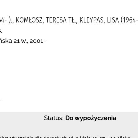
4- )., KOMŁOSZ, TERESA TŁ., KLEYPAS, LISA (1964-
.
ka 21 w., 2001 -
:
e
Status:
Do wypożyczenia