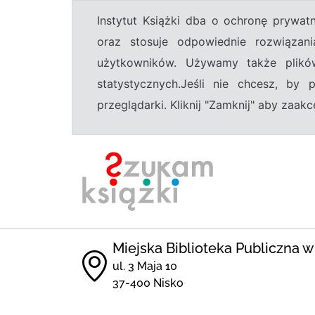
Instytut Książki dba o ochronę prywa
oraz stosuje odpowiednie rozwiązani
użytkowników. Używamy także plikó
statystycznych.Jeśli nie chcesz, by
przeglądarki. Kliknij "Zamknij" aby zaa
Miejska Biblioteka Publiczna w
ul. 3 Maja 10
37-400 Nisko