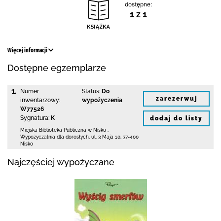
dostępne:
1 z 1
Więcej informacji
Dostępne egzemplarze
1.
Numer
Status:
Do
zarezerwuj
inwentarzowy:
wypożyczenia
W77526
Sygnatura:
K
dodaj do listy
Miejska Biblioteka Publiczna w Nisku
,
Wypożyczalnia dla dorosłych,
ul. 3 Maja 10
,
37-400
Nisko
Najczęściej wypożyczane