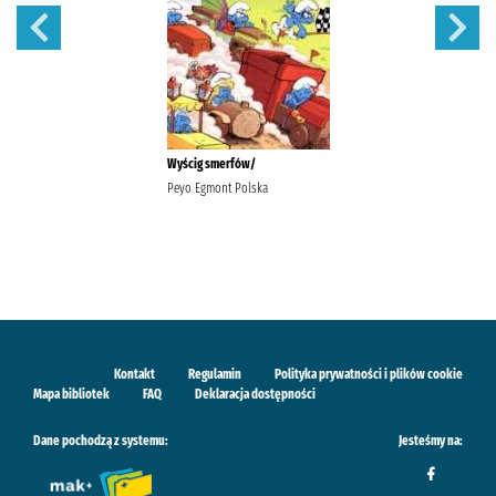
Wyścig smerfów/
Peyo Egmont Polska
Kontakt
Regulamin
Polityka prywatności i plików cookie
Mapa bibliotek
FAQ
Deklaracja dostępności
Dane pochodzą z systemu:
Jesteśmy na: