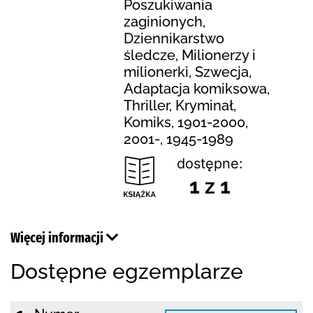
Poszukiwania
zaginionych,
Dziennikarstwo
śledcze, Milionerzy i
milionerki, Szwecja,
Adaptacja komiksowa,
Thriller, Kryminał,
Komiks, 1901-2000,
2001-, 1945-1989
dostępne:
1 z 1
Więcej informacji
Dostępne egzemplarze