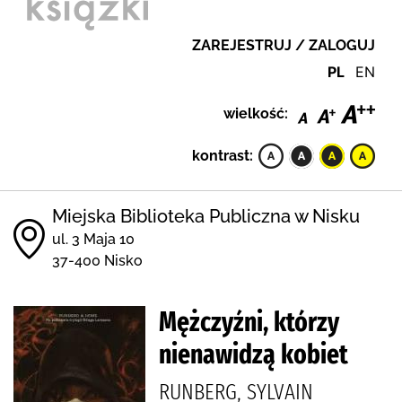
ZAREJESTRUJ / ZALOGUJ
PL
EN
wielkość:
kontrast:
Miejska Biblioteka Publiczna w Nisku
ul. 3 Maja 10
37-400 Nisko
Mężczyźni, którzy
nienawidzą kobiet
RUNBERG, SYLVAIN