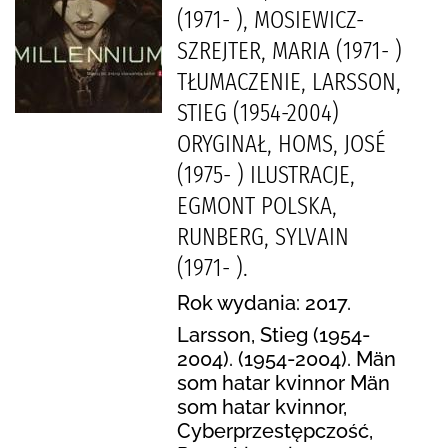
(1971- ), MOSIEWICZ-
SZREJTER, MARIA (1971- )
TŁUMACZENIE, LARSSON,
STIEG (1954-2004)
ORYGINAŁ, HOMS, JOSÉ
(1975- ) ILUSTRACJE,
EGMONT POLSKA,
RUNBERG, SYLVAIN
(1971- ).
Rok wydania: 2017.
Larsson, Stieg (1954-
2004). (1954-2004). Män
som hatar kvinnor Män
som hatar kvinnor,
Cyberprzestępczość,