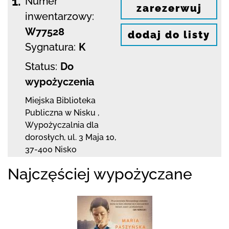
1.
Numer
zarezerwuj
inwentarzowy:
W77528
dodaj do listy
Sygnatura:
K
Status:
Do
wypożyczenia
Miejska Biblioteka
Publiczna w Nisku
,
Wypożyczalnia dla
dorosłych,
ul. 3 Maja 10
,
37-400 Nisko
Najczęściej wypożyczane