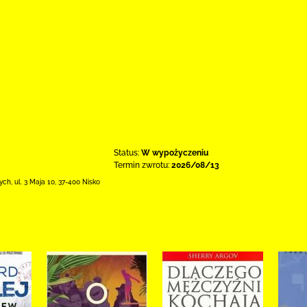
Status:
W wypożyczeniu
Termin zwrotu:
2026/08/13
łych,
ul. 3 Maja 10
,
37-400 Nisko