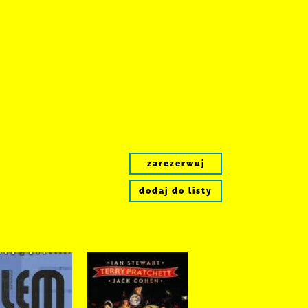
zarezerwuj
dodaj do listy