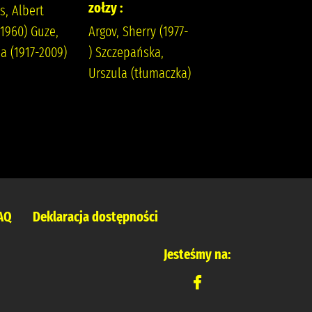
zołzy :
, Albert
-1960) Guze,
Argov, Sherry (1977-
a (1917-2009)
) Szczepańska,
Urszula (tłumaczka)
AQ
Deklaracja dostępności
Jesteśmy na: