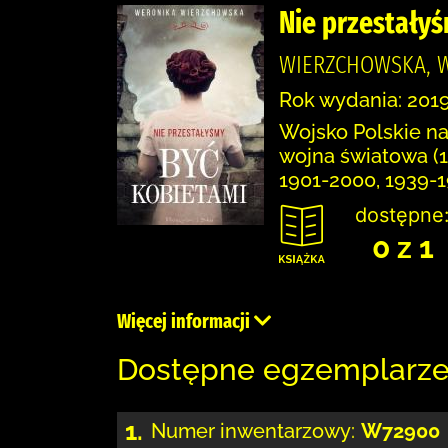
Nie przestały
WIERZCHOWSKA, W
Rok wydania: 2019
Wojsko Polskie na 
wojna światowa (1
1901-2000, 1939-
dostępne
0 z 1
Więcej informacji
Dostępne egzemplarz
1.
Numer inwentarzowy:
W72900