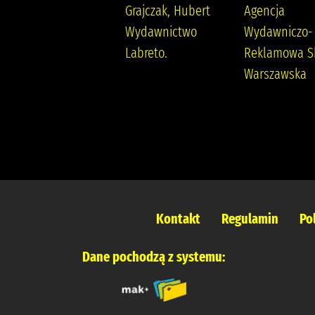
Szarańska, Joanna
Grajczak, Hubert
Agencja
Wydawnictwo
Wydawnictwo
Wydawniczo-
Poznańskie
Labreto.
Reklamowa S
Warszawska
Kontakt
Regulamin
Po
Dane pochodzą z systemu: