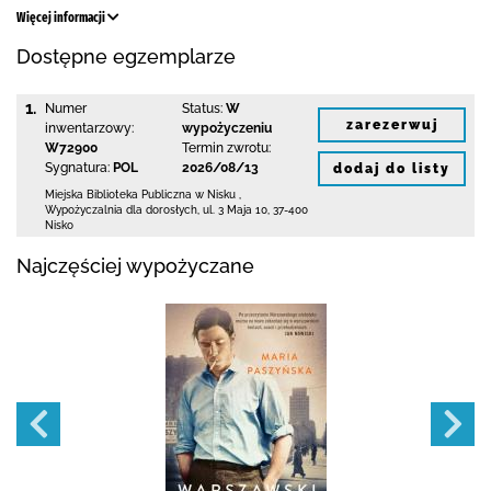
Więcej informacji
Dostępne egzemplarze
1.
Numer
Status:
W
zarezerwuj
inwentarzowy:
wypożyczeniu
W72900
Termin zwrotu:
Sygnatura:
POL
2026/08/13
dodaj do listy
Miejska Biblioteka Publiczna w Nisku
,
Wypożyczalnia dla dorosłych,
ul. 3 Maja 10
,
37-400
Nisko
Najczęściej wypożyczane