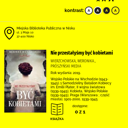
kontrast:
Miejska Biblioteka Publiczna w Nisku
ul. 3 Maja 10
37-400 Nisko
Nie przestałyśmy być kobietami
WIERZCHOWSKA, WERONIKA.,
PRÓSZYŃSKI MEDIA
Rok wydania: 2019.
Wojsko Polskie na Wschodzie (1943-
1945). 1 Samodzielny Batalion Kobiecy
im. Emilii Plater., II wojna światowa
(1939-1945), Kobieta, Wojsko Polskie
(1939-1945), Praga (Warszawa ; część
miasta), 1901-2000, 1939-1945
dostępne:
0 z 1