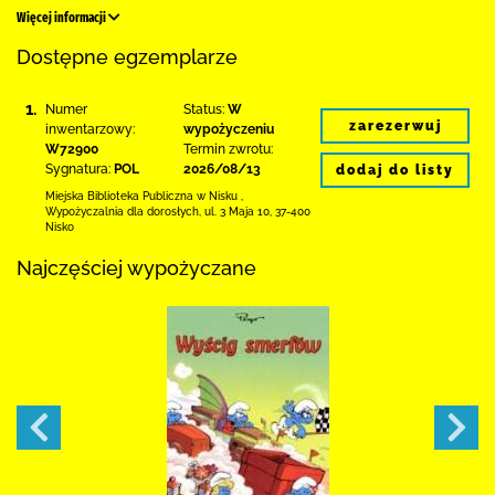
Więcej informacji
Dostępne egzemplarze
1.
Numer
Status:
W
zarezerwuj
inwentarzowy:
wypożyczeniu
W72900
Termin zwrotu:
Sygnatura:
POL
2026/08/13
dodaj do listy
Miejska Biblioteka Publiczna w Nisku
,
Wypożyczalnia dla dorosłych,
ul. 3 Maja 10
,
37-400
Nisko
Najczęściej wypożyczane