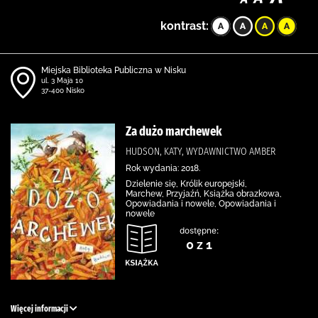
kontrast:
Miejska Biblioteka Publiczna w Nisku
ul. 3 Maja 10
37-400 Nisko
Za dużo marchewek
HUDSON, KATY, WYDAWNICTWO AMBER
Rok wydania: 2018.
Dzielenie się, Królik europejski,
Marchew, Przyjaźń, Książka obrazkowa,
Opowiadania i nowele, Opowiadania i
nowele
dostępne:
0 z 1
Więcej informacji