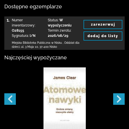
Dostępne egzemplarze
1.
Numer
Status:
W
zarezerwuj
inwentarzowy:
wypożyczeniu
O28155
Termin zwrotu:
Sygnatura:
I/N
2026/08/29
dodaj do listy
Miejska Biblioteka Publiczna w Nisku
,
Oddział dla
dzieci,
ul. 3 Maja 10
,
37-400 Nisko
Najczęściej wypożyczane