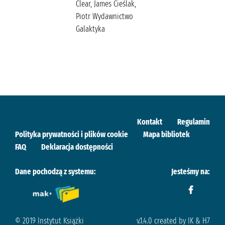
Clear, James Cieślak,
Piotr Wydawnictwo
Galaktyka
Kontakt
Regulamin
Polityka prywatności i plików cookie
Mapa bibliotek
FAQ
Deklaracja dostępności
Dane pochodzą z systemu:
Jesteśmy na:
© 2019 Instytut Książki
v.1.4.0 created by IK & H7