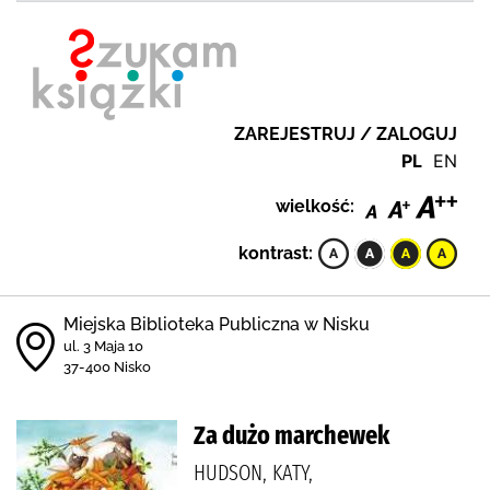
ZAREJESTRUJ / ZALOGUJ
PL
EN
wielkość:
kontrast:
Miejska Biblioteka Publiczna w Nisku
ul. 3 Maja 10
37-400 Nisko
Za dużo marchewek
HUDSON, KATY,