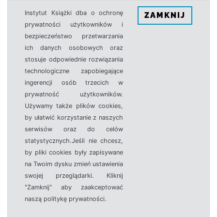
Instytut Książki dba o ochronę
ZAMKNIJ
prywatności użytkowników i
bezpieczeństwo przetwarzania
ich danych osobowych oraz
stosuje odpowiednie rozwiązania
technologiczne zapobiegające
ingerencji osób trzecich w
prywatność użytkowników.
Używamy także plików cookies,
by ułatwić korzystanie z naszych
serwisów oraz do celów
statystycznych.Jeśli nie chcesz,
by pliki cookies były zapisywane
na Twoim dysku zmień ustawienia
swojej przeglądarki. Kliknij
"Zamknij" aby zaakceptować
naszą politykę prywatności.