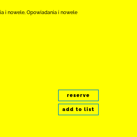
nia i nowele, Opowiadania i nowele
reserve
add to list