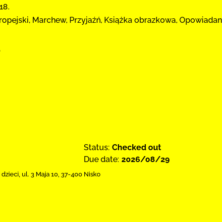
18.
europejski, Marchew, Przyjaźń, Książka obrazkowa, Opowiada
1
Status:
Checked out
Due date:
2026/08/29
 dzieci,
ul. 3 Maja 10
,
37-400 Nisko