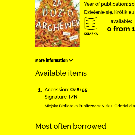
Year of publication: 20
Dzielenie się, Królik 
available:
0 from 
More information
Available items
1.
Accession:
O28155
Signature:
I/N
Miejska Biblioteka Publiczna w Nisku
,
Oddział dla
Most often borrowed