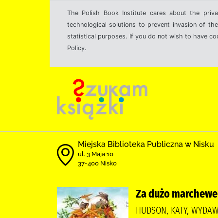
The Polish Book Institute cares about the priva
technological solutions to prevent invasion of the
statistical purposes. If you do not wish to have c
Policy.
Miejska Biblioteka Publiczna w Nisku
ul. 3 Maja 10
37-400 Nisko
Za dużo marchewe
HUDSON, KATY, WYDA