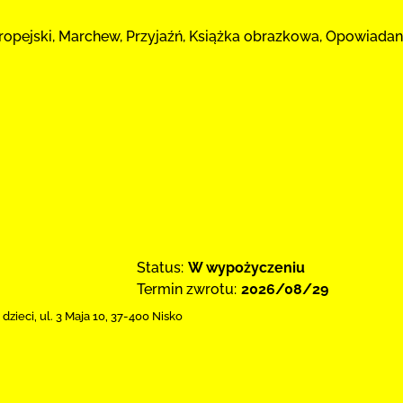
europejski, Marchew, Przyjaźń, Książka obrazkowa, Opowiada
Status:
W wypożyczeniu
Termin zwrotu:
2026/08/29
 dzieci,
ul. 3 Maja 10
,
37-400 Nisko