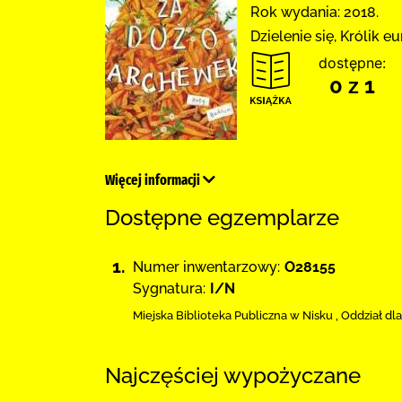
Rok wydania: 2018.
Dzielenie się, Królik 
dostępne:
0 z 1
Więcej informacji
Dostępne egzemplarze
1.
Numer inwentarzowy:
O28155
Sygnatura:
I/N
Miejska Biblioteka Publiczna w Nisku
,
Oddział dla
Najczęściej wypożyczane