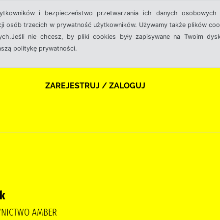
żytkowników i bezpieczeństwo przetwarzania ich danych osobowych 
cji osób trzecich w prywatność użytkowników. Używamy także plików cook
ch.Jeśli nie chcesz, by pliki cookies były zapisywane na Twoim dysk
aszą politykę prywatności.
ZAREJESTRUJ / ZALOGUJ
k
WNICTWO AMBER