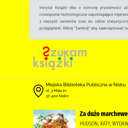
Instytut Książki dba o ochronę prywatności u
rozwiązania technologiczne zapobiegające ingeren
z naszych serwisów oraz do celów statystyczny
przeglądarki. Kliknij "Zamknij" aby zaakceptować n
Miejska Biblioteka Publiczna w Nisku
ul. 3 Maja 10
37-400 Nisko
Za dużo marchewe
HUDSON, KATY, WYDA