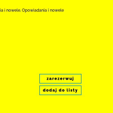
nia i nowele, Opowiadania i nowele
zarezerwuj
dodaj do listy