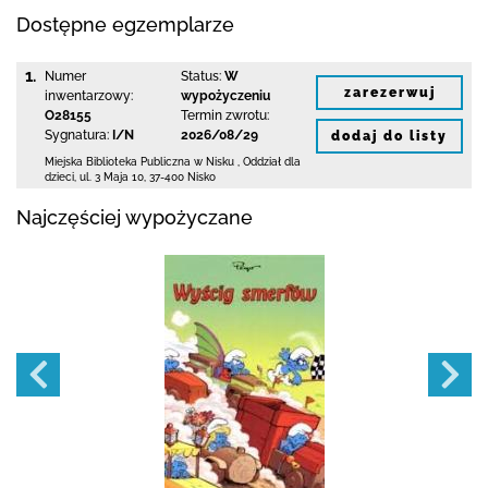
Dostępne egzemplarze
1.
Numer
Status:
W
zarezerwuj
inwentarzowy:
wypożyczeniu
O28155
Termin zwrotu:
Sygnatura:
I/N
2026/08/29
dodaj do listy
Miejska Biblioteka Publiczna w Nisku
,
Oddział dla
dzieci,
ul. 3 Maja 10
,
37-400 Nisko
Najczęściej wypożyczane