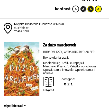
kontrast:
Miejska Biblioteka Publiczna w Nisku
ul. 3 Maja 10
37-400 Nisko
Za dużo marchewek
HUDSON, KATY, WYDAWNICTWO AMBER
Rok wydania: 2018.
Dzielenie się, Królik europejski,
Marchew, Przyjaźń, Książka obrazkowa,
Opowiadania i nowele, Opowiadania i
nowele
dostępne:
0 z 1
Więcej informacji