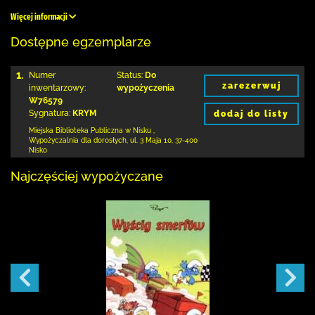
Więcej informacji
Dostępne egzemplarze
1.
Numer
Status:
Do
zarezerwuj
inwentarzowy:
wypożyczenia
W76579
Sygnatura:
KRYM
dodaj do listy
Miejska Biblioteka Publiczna w Nisku
,
Wypożyczalnia dla dorosłych,
ul. 3 Maja 10
,
37-400
Nisko
Najczęściej wypożyczane