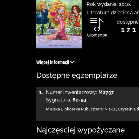
Rok wydania: 2010.
Literatura dziecięca a
dostępne
1 z 1
Więcej informacji
Dostępne egzemplarze
1.
Numer inwentarzowy:
M2797
Sygnatura:
82-93
Miejska Biblioteka Publiczna w Nisku
,
Czytelnia 
Najczęściej wypożyczane