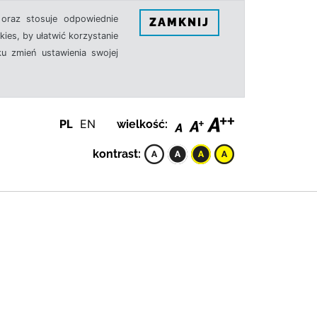
oraz stosuje odpowiednie
ZAMKNIJ
ies, by ułatwić korzystanie
u zmień ustawienia swojej
PL
EN
wielkość:
kontrast: