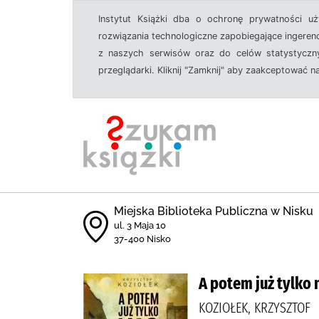
Instytut Książki dba o ochronę prywatności u
rozwiązania technologiczne zapobiegające ingeren
z naszych serwisów oraz do celów statystyczny
przeglądarki. Kliknij "Zamknij" aby zaakceptować n
Miejska Biblioteka Publiczna w Nisku
ul. 3 Maja 10
37-400 Nisko
A potem już tylko 
KOZIOŁEK, KRZYSZTOF