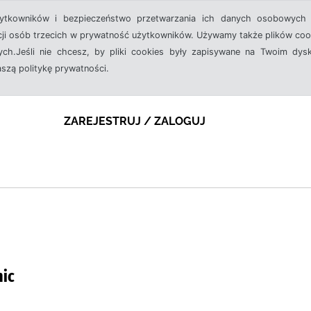
żytkowników i bezpieczeństwo przetwarzania ich danych osobowych 
cji osób trzecich w prywatność użytkowników. Używamy także plików cook
ch.Jeśli nie chcesz, by pliki cookies były zapisywane na Twoim dysk
aszą politykę prywatności.
ZAREJESTRUJ / ZALOGUJ
nic