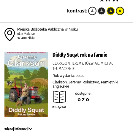
kontrast:
Miejska Biblioteka Publiczna w Nisku
ul. 3 Maja 10
37-400 Nisko
Diddly Suqat rok na farmie
CLARKSON, JEREMY, JÓŹWIAK, MICHAŁ
TŁUMACZENIE
Rok wydania: 2022.
Clarkson, Jeremy, Rolnictwo, Pamiętniki
angielskie
dostępne:
0 z 0
Więcej informacji