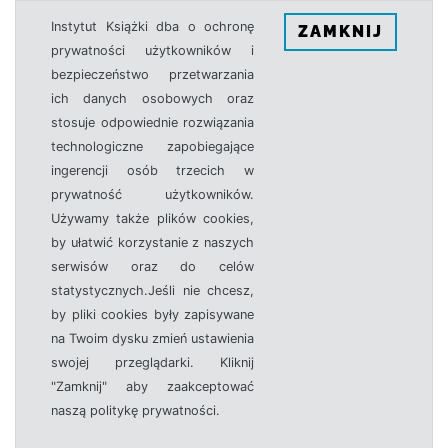
Instytut Książki dba o ochronę
ZAMKNIJ
prywatności użytkowników i
bezpieczeństwo przetwarzania
ich danych osobowych oraz
stosuje odpowiednie rozwiązania
technologiczne zapobiegające
ingerencji osób trzecich w
prywatność użytkowników.
Używamy także plików cookies,
by ułatwić korzystanie z naszych
serwisów oraz do celów
statystycznych.Jeśli nie chcesz,
by pliki cookies były zapisywane
na Twoim dysku zmień ustawienia
swojej przeglądarki. Kliknij
"Zamknij" aby zaakceptować
naszą politykę prywatności.