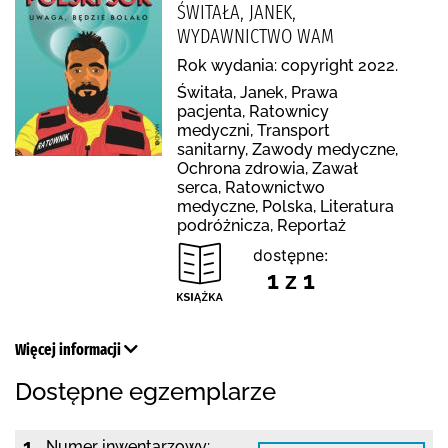
ŚWITAŁA, JANEK,
WYDAWNICTWO WAM
Rok wydania: copyright 2022.
Świtała, Janek, Prawa
pacjenta, Ratownicy
medyczni, Transport
sanitarny, Zawody medyczne,
Ochrona zdrowia, Zawał
serca, Ratownictwo
medyczne, Polska, Literatura
podróżnicza, Reportaż
dostępne:
1 z 1
Więcej informacji
Dostępne egzemplarze
1.
Numer inwentarzowy: