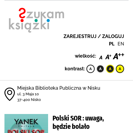
ZAREJESTRUJ / ZALOGUJ
PL
EN
wielkość:
kontrast:
Miejska Biblioteka Publiczna w Nisku
ul. 3 Maja 10
37-400 Nisko
Polski SOR : uwaga,
będzie bolało