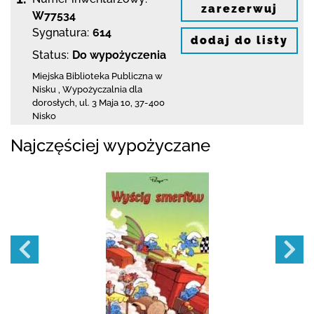
zarezerwuj
W77534
Sygnatura:
614
dodaj do listy
Status:
Do wypożyczenia
Miejska Biblioteka Publiczna w
Nisku
,
Wypożyczalnia dla
dorosłych,
ul. 3 Maja 10
,
37-400
Nisko
Najczęściej wypożyczane