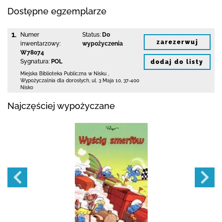
Dostępne egzemplarze
1.
Numer
Status:
Do
zarezerwuj
inwentarzowy:
wypożyczenia
W78074
Sygnatura:
POL
dodaj do listy
Miejska Biblioteka Publiczna w Nisku
,
Wypożyczalnia dla dorosłych,
ul. 3 Maja 10
,
37-400
Nisko
Najczęściej wypożyczane