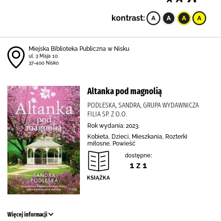
kontrast:
Miejska Biblioteka Publiczna w Nisku
ul. 3 Maja 10
37-400 Nisko
Altanka pod magnolią
PODLESKA, SANDRA, GRUPA WYDAWNICZA
FILIA SP. Z O.O.
Rok wydania: 2023.
Kobieta, Dzieci, Mieszkania, Rozterki
miłosne, Powieść
dostępne:
1 z 1
Więcej informacji