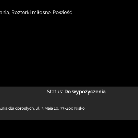
kania, Rozterki miłosne, Powieść
Status:
Do wypożyczenia
nia dla dorosłych,
ul. 3 Maja 10
,
37-400 Nisko