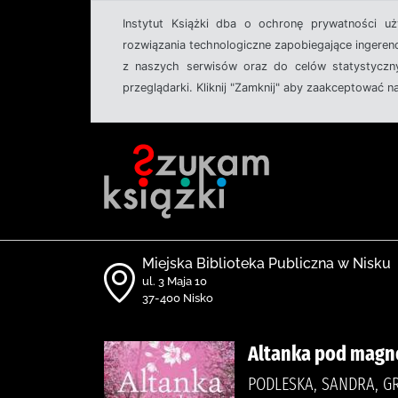
Instytut Książki dba o ochronę prywatności u
rozwiązania technologiczne zapobiegające ingeren
z naszych serwisów oraz do celów statystyczny
przeglądarki. Kliknij "Zamknij" aby zaakceptować n
Miejska Biblioteka Publiczna w Nisku
ul. 3 Maja 10
37-400 Nisko
Altanka pod magn
PODLESKA, SANDRA, GR