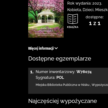
Rok wydania: 2023.
Kobieta, Dzieci, Miesz
dostępne:
1 z 1
Więcej informacji
Dostępne egzemplarze
1.
Numer inwentarzowy:
W78074
Sygnatura:
POL
Miejska Biblioteka Publiczna w Nisku
,
Wypożyczal
Najczęściej wypożyczane