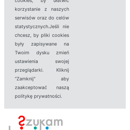
cookies, by ułatwić
korzystanie z naszych
serwisów oraz do celów
statystycznych.Jeśli nie
chcesz, by pliki cookies
były zapisywane na
Twoim dysku zmień
ustawienia swojej
przeglądarki. Kliknij
"Zamknij" aby
zaakceptować naszą
politykę prywatności.