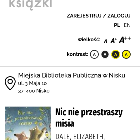
ZAREJESTRUJ / ZALOGUJ
PL
EN
wielkość:
kontrast:
Miejska Biblioteka Publiczna w Nisku
ul. 3 Maja 10
37-400 Nisko
Nic nie przestraszy
misia
DALE, ELIZABETH,