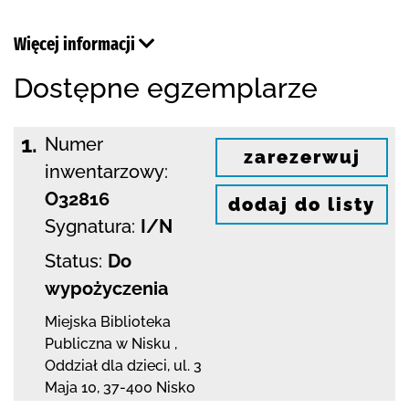
Więcej informacji
Dostępne egzemplarze
1.
Numer
zarezerwuj
inwentarzowy:
O32816
dodaj do listy
Sygnatura:
I/N
Status:
Do
wypożyczenia
Miejska Biblioteka
Publiczna w Nisku
,
Oddział dla dzieci,
ul. 3
Maja 10
,
37-400 Nisko