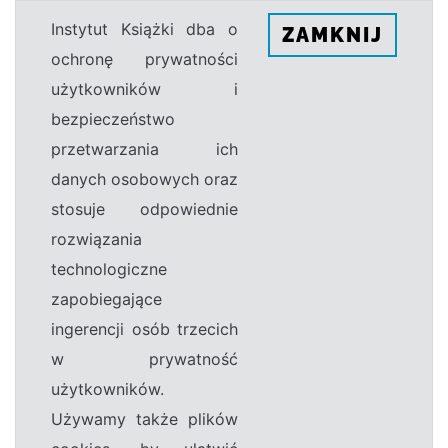
Instytut Książki dba o
ZAMKNIJ
ochronę prywatności
użytkowników i
bezpieczeństwo
przetwarzania ich
danych osobowych oraz
stosuje odpowiednie
rozwiązania
technologiczne
zapobiegające
ingerencji osób trzecich
w prywatność
użytkowników.
Używamy także plików