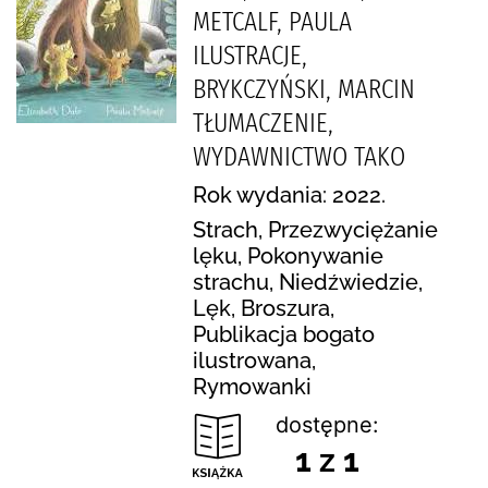
METCALF, PAULA
ILUSTRACJE,
BRYKCZYŃSKI, MARCIN
TŁUMACZENIE,
WYDAWNICTWO TAKO
Rok wydania: 2022.
Strach, Przezwyciężanie
lęku, Pokonywanie
strachu, Niedźwiedzie,
Lęk, Broszura,
Publikacja bogato
ilustrowana,
Rymowanki
dostępne:
1 z 1