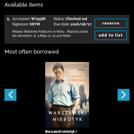
Available items
1.
Accession:
W79586
Status:
Checked out
reserve
Signature:
KRYM
Due date:
2026/08/17
Miejska Biblioteka Publiczna w Nisku
,
Wypożyczalnia
add to list
dla dorosłych,
ul. 3 Maja 10
,
37-400 Nisko
Most often borrowed
Warszawski niebotyk /