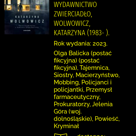
WYDAWNICTWO
ZWIERCIADŁO,
WOLWOWICZ,
KATARZYNA (1983- ).
Rok wydania: 2023.
Olga Balicka (postać
fikcyjna) (postać
fikcyjna), Tajemnica,
Siostry, Macierzyństwo,
Mobbing, Policjanci i
policjantki, Przemysł
farmaceutyczny,
Prokuratorzy, Jelenia
Góra (woj.
dolnośląskie), Powieść,
Kryminał