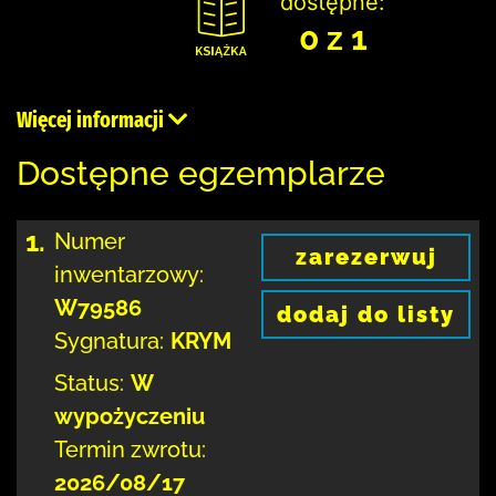
dostępne:
0 z 1
Więcej informacji
Dostępne egzemplarze
1.
Numer
zarezerwuj
inwentarzowy:
W79586
dodaj do listy
Sygnatura:
KRYM
Status:
W
wypożyczeniu
Termin zwrotu:
2026/08/17