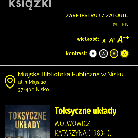
ZAREJESTRUJ / ZALOGUJ
PL
EN
wielkość:
kontrast:
Miejska Biblioteka Publiczna w Nisku
ul. 3 Maja 10
37-400 Nisko
Toksyczne układy
WOLWOWICZ,
KATARZYNA (1983- ),