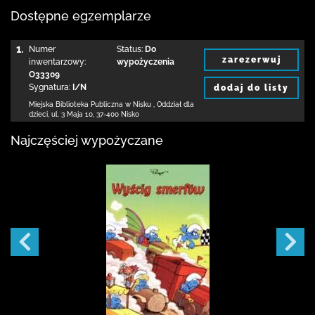
Dostępne egzemplarze
1.
Numer
Status:
Do
zarezerwuj
inwentarzowy:
wypożyczenia
O33309
Sygnatura:
I/N
dodaj do listy
Miejska Biblioteka Publiczna w Nisku
,
Oddział dla
dzieci,
ul. 3 Maja 10
,
37-400 Nisko
Najczęściej wypożyczane