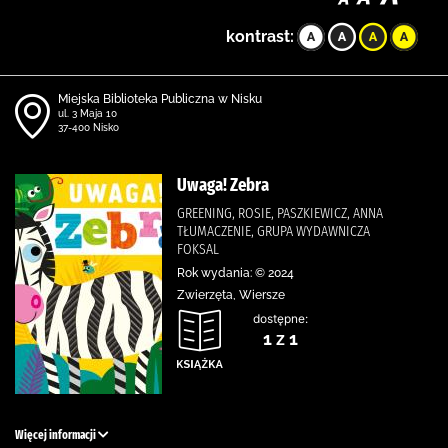
kontrast:
Miejska Biblioteka Publiczna w Nisku
ul. 3 Maja 10
37-400 Nisko
Uwaga! Zebra
GREENING, ROSIE, PASZKIEWICZ, ANNA
TŁUMACZENIE, GRUPA WYDAWNICZA
FOKSAL
Rok wydania: © 2024
Zwierzęta, Wiersze
dostępne:
1 z 1
Więcej informacji