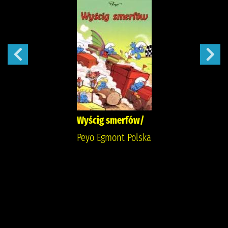
Wyścig smerfów/
Peyo Egmont Polska