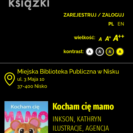
ZAREJESTRUJ / ZALOGUJ
PL
EN
wielkość:
kontrast:
Miejska Biblioteka Publiczna w Nisku
ul. 3 Maja 10
37-400 Nisko
Kocham cię mamo
INKSON, KATHRYN
ILUSTRACJE, AGENCJA