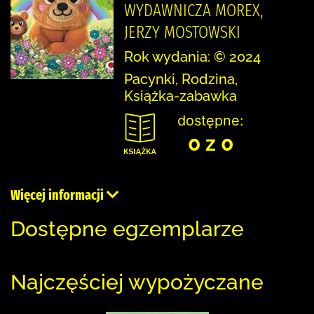
WYDAWNICZA MOREX,
JERZY MOSTOWSKI
Rok wydania: © 2024
Pacynki, Rodzina,
Książka-zabawka
dostępne:
0 z 0
Więcej informacji
Dostępne egzemplarze
Najczęściej wypożyczane