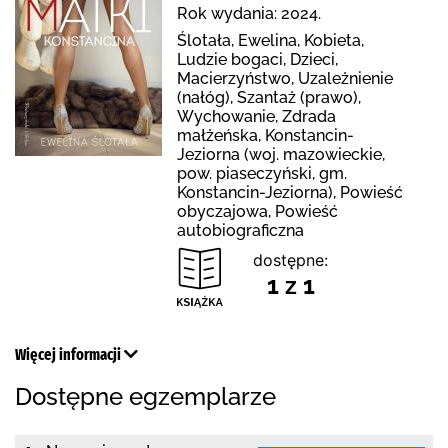
Rok wydania: 2024.
Ślotała, Ewelina, Kobieta,
Ludzie bogaci, Dzieci,
Macierzyństwo, Uzależnienie
(nałóg), Szantaż (prawo),
Wychowanie, Zdrada
małżeńska, Konstancin-
Jeziorna (woj. mazowieckie,
pow. piaseczyński, gm.
Konstancin-Jeziorna), Powieść
obyczajowa, Powieść
autobiograficzna
dostępne:
1 z 1
Więcej informacji
Dostępne egzemplarze