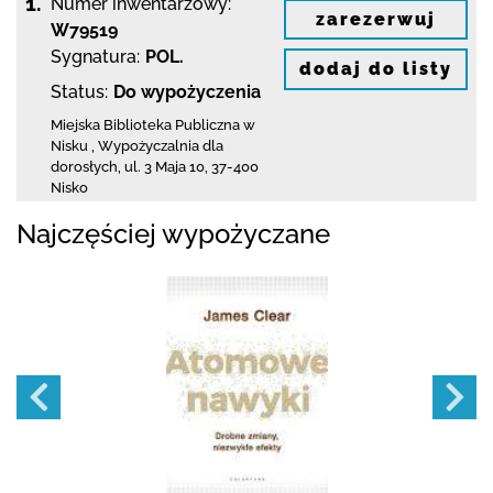
1.
Numer inwentarzowy:
zarezerwuj
W79519
Sygnatura:
POL.
dodaj do listy
Status:
Do wypożyczenia
Miejska Biblioteka Publiczna w
Nisku
,
Wypożyczalnia dla
dorosłych,
ul. 3 Maja 10
,
37-400
Nisko
Najczęściej wypożyczane