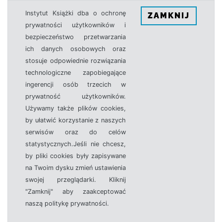
Instytut Książki dba o ochronę
ZAMKNIJ
prywatności użytkowników i
bezpieczeństwo przetwarzania
ich danych osobowych oraz
stosuje odpowiednie rozwiązania
technologiczne zapobiegające
ingerencji osób trzecich w
prywatność użytkowników.
Używamy także plików cookies,
by ułatwić korzystanie z naszych
serwisów oraz do celów
statystycznych.Jeśli nie chcesz,
by pliki cookies były zapisywane
na Twoim dysku zmień ustawienia
swojej przeglądarki. Kliknij
"Zamknij" aby zaakceptować
naszą politykę prywatności.