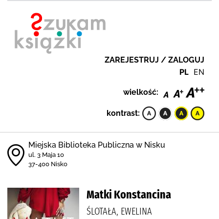
ZAREJESTRUJ / ZALOGUJ
PL
EN
wielkość:
kontrast:
Miejska Biblioteka Publiczna w Nisku
ul. 3 Maja 10
37-400 Nisko
Matki Konstancina
ŚLOTAŁA, EWELINA