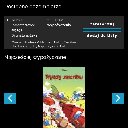
Dostępne egzemplarze
1.
Numer
Status:
Do
zarezerwuj
inwentarzowy:
wypożyczenia
M3192
Sygnatura:
82-3
dodaj do listy
Miejska Biblioteka Publiczna w Nisku
,
Czytelnia
dla dorosłych,
ul. 3 Maja 10
,
37-400 Nisko
Najczęściej wypożyczane