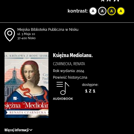
kontrast:
Miejska Biblioteka Publiczna w Nisku
ul. 3 Maja 10
37-400 Nisko
Księżna Mediolanu.
CZARNECKA, RENATA
Rok wydania: 2024.
Powieść historyczna
dostępne:
1 z 1
Więcej informacji